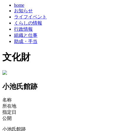
home
お知らせ
ライフイベント
くらしの情報
行政情報
組織と仕事
助成・手当
文化財
小池氏館跡
名称
所在地
指定日
公開
小池氏館跡