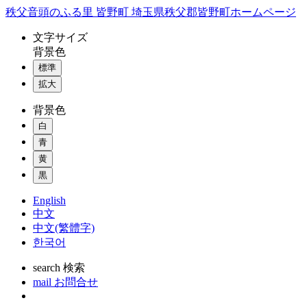
コ
秩父音頭のふる里 皆野町 埼玉県秩父郡皆野町ホームページ
ン
文字
サイズ
テ
背景色
ン
標準
ツ
本
拡大
文
背景色
へ
ス
白
キ
青
ッ
黄
プ
黒
English
中文
中文(繁體字)
한국어
search
検索
mail
お問合せ