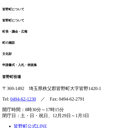
皆野町について
皆野町について
町長・議会・広報
町の施設
文化財
申請書式・入札・例規集
皆野町役場
〒369-1492
埼玉県秩父郡皆野町
大字皆野1420-1
Tel:
0494-62-1230
／ Fax: 0494-62-2791
開庁時間：8時30分～17時15分
閉庁日：土・日・祝日、12月29日～1月3日
皆野町公式LINE