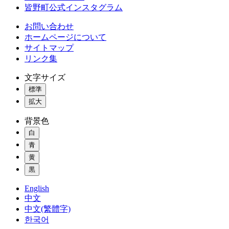
皆野町公式インスタグラム
お問い合わせ
ホームページについて
サイトマップ
リンク集
文字サイズ
標準
拡大
背景色
白
青
黄
黒
English
中文
中文(繁體字)
한국어