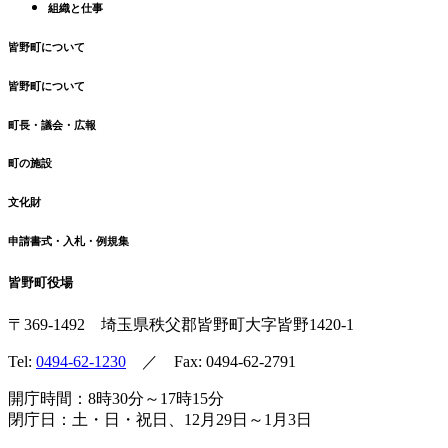
組織と仕事
皆野町について
皆野町について
町長・議会・広報
町の施設
文化財
申請書式・入札・例規集
皆野町役場
〒369-1492
埼玉県秩父郡皆野町
大字皆野1420-1
Tel:
0494-62-1230
／ Fax: 0494-62-2791
開庁時間：8時30分～17時15分
閉庁日：土・日・祝日、12月29日～1月3日