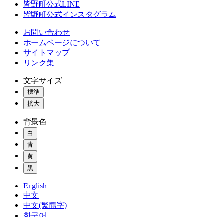
皆野町公式LINE
皆野町公式インスタグラム
お問い合わせ
ホームページについて
サイトマップ
リンク集
文字サイズ
標準
拡大
背景色
白
青
黄
黒
English
中文
中文(繁體字)
한국어