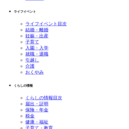
ライフイベント
ライフイベント目次
結婚・離婚
妊娠・出産
子育て
入園・入学
就職・退職
引越し
介護
おくやみ
くらしの情報
くらしの情報目次
届出・証明
保険・年金
税金
健康・福祉
子育て・教育