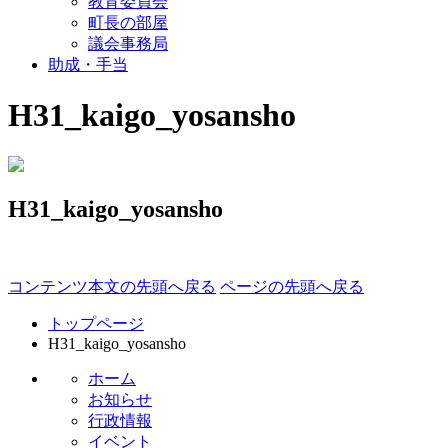
教育委員会
町長の部屋
議会事務局
助成・手当
H31_kaigo_yosansho
H31_kaigo_yosansho
コンテンツ本文の先頭へ戻る
ページの先頭へ戻る
トップページ
H31_kaigo_yosansho
ホーム
お知らせ
行政情報
イベント