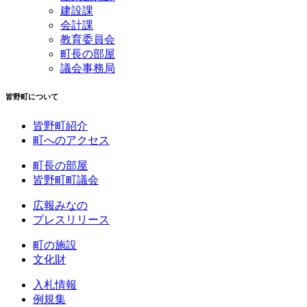
建設課
会計課
教育委員会
町長の部屋
議会事務局
皆野町について
皆野町紹介
町へのアクセス
町長の部屋
皆野町町議会
広報みなの
プレスリリース
町の施設
文化財
入札情報
例規集