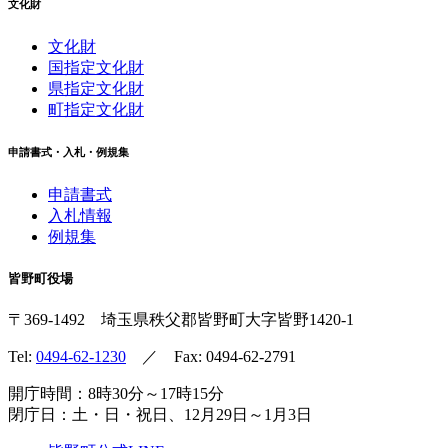
文化財
文化財
国指定文化財
県指定文化財
町指定文化財
申請書式・入札・例規集
申請書式
入札情報
例規集
皆野町役場
〒369-1492
埼玉県秩父郡皆野町
大字皆野1420-1
Tel:
0494-62-1230
／ Fax: 0494-62-2791
開庁時間：8時30分～17時15分
閉庁日：土・日・祝日、12月29日～1月3日