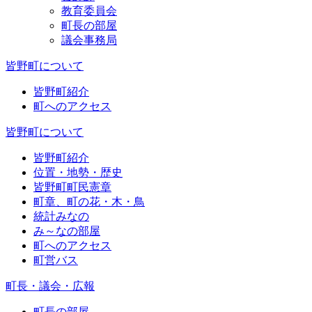
教育委員会
町長の部屋
議会事務局
皆野町について
皆野町紹介
町へのアクセス
皆野町について
皆野町紹介
位置・地勢・歴史
皆野町町民憲章
町章、町の花・木・鳥
統計みなの
み～なの部屋
町へのアクセス
町営バス
町長・議会・広報
町長の部屋