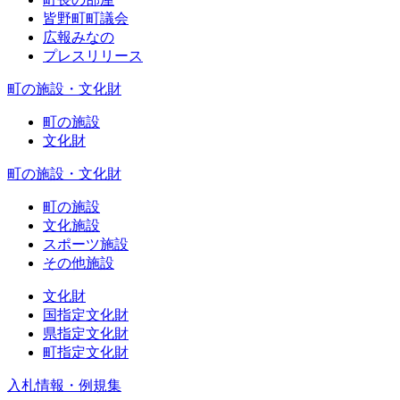
皆野町町議会
広報みなの
プレスリリース
町の施設・文化財
町の施設
文化財
町の施設・文化財
町の施設
文化施設
スポーツ施設
その他施設
文化財
国指定文化財
県指定文化財
町指定文化財
入札情報・例規集