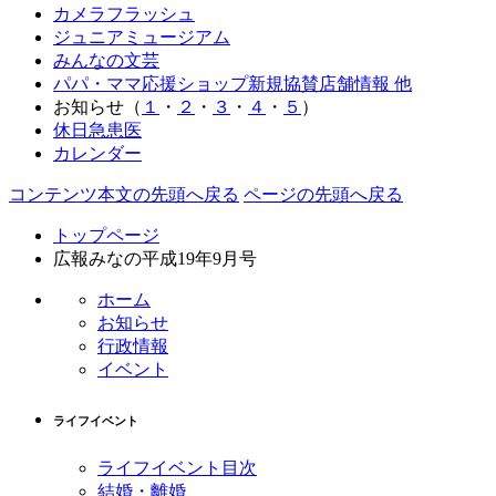
カメラフラッシュ
ジュニアミュージアム
みんなの文芸
パパ・ママ応援ショップ新規協賛店舗情報 他
お知らせ（
１
・
２
・
３
・
４
・
５
）
休日急患医
カレンダー
コンテンツ本文の先頭へ戻る
ページの先頭へ戻る
トップページ
広報みなの平成19年9月号
ホーム
お知らせ
行政情報
イベント
ライフイベント
ライフイベント目次
結婚・離婚