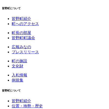
皆野町について
皆野町紹介
町へのアクセス
町長の部屋
皆野町町議会
広報みなの
プレスリリース
町の施設
文化財
入札情報
例規集
皆野町について
皆野町紹介
位置・地勢・歴史