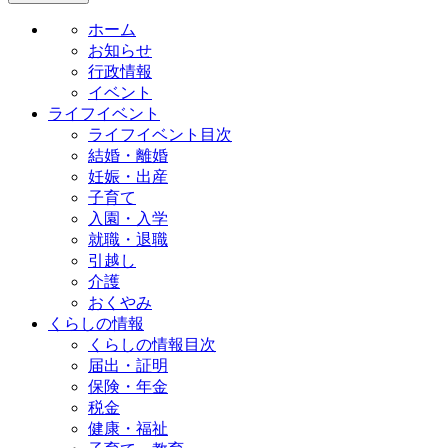
ホーム
お知らせ
行政情報
イベント
ライフイベント
ライフイベント目次
結婚・離婚
妊娠・出産
子育て
入園・入学
就職・退職
引越し
介護
おくやみ
くらしの情報
くらしの情報目次
届出・証明
保険・年金
税金
健康・福祉