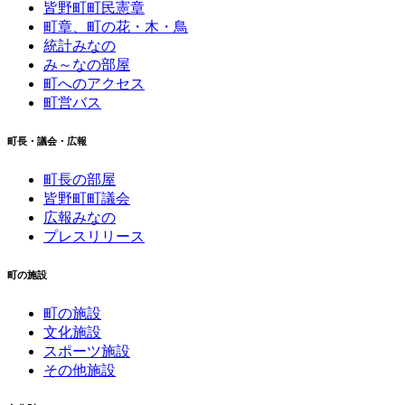
皆野町町民憲章
町章、町の花・木・鳥
統計みなの
み～なの部屋
町へのアクセス
町営バス
町長・議会・広報
町長の部屋
皆野町町議会
広報みなの
プレスリリース
町の施設
町の施設
文化施設
スポーツ施設
その他施設