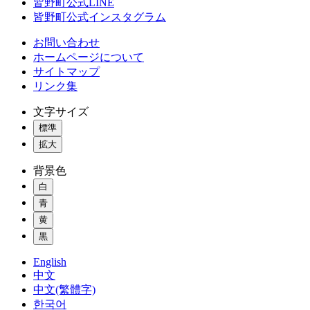
皆野町公式LINE
皆野町公式インスタグラム
お問い合わせ
ホームページについて
サイトマップ
リンク集
文字サイズ
標準
拡大
背景色
白
青
黄
黒
English
中文
中文(繁體字)
한국어