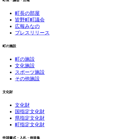
町長・議会・広報
町長の部屋
皆野町町議会
広報みなの
プレスリリース
町の施設
町の施設
文化施設
スポーツ施設
その他施設
文化財
文化財
国指定文化財
県指定文化財
町指定文化財
申請書式・入札・例規集