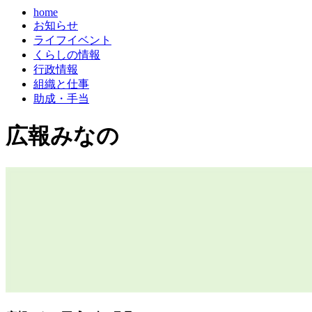
home
お知らせ
ライフイベント
くらしの情報
行政情報
組織と仕事
助成・手当
広報みなの