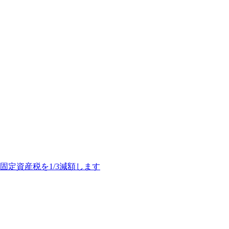
定資産税を1/3減額します