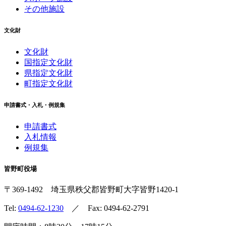
その他施設
文化財
文化財
国指定文化財
県指定文化財
町指定文化財
申請書式・入札・例規集
申請書式
入札情報
例規集
皆野町役場
〒369-1492
埼玉県秩父郡皆野町
大字皆野1420-1
Tel:
0494-62-1230
／ Fax: 0494-62-2791