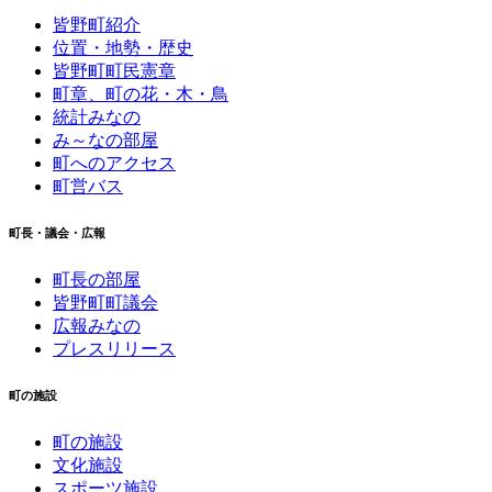
皆野町紹介
位置・地勢・歴史
皆野町町民憲章
町章、町の花・木・鳥
統計みなの
み～なの部屋
町へのアクセス
町営バス
町長・議会・広報
町長の部屋
皆野町町議会
広報みなの
プレスリリース
町の施設
町の施設
文化施設
スポーツ施設