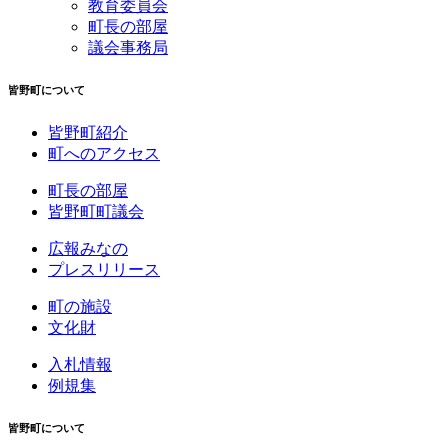
教育委員会
町長の部屋
議会事務局
皆野町について
皆野町紹介
町へのアクセス
町長の部屋
皆野町町議会
広報みなの
プレスリリース
町の施設
文化財
入札情報
例規集
皆野町について