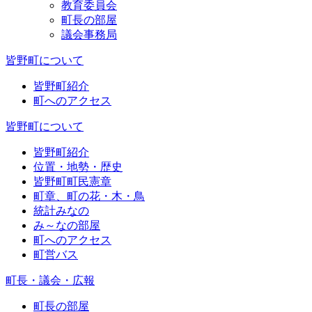
教育委員会
町長の部屋
議会事務局
皆野町について
皆野町紹介
町へのアクセス
皆野町について
皆野町紹介
位置・地勢・歴史
皆野町町民憲章
町章、町の花・木・鳥
統計みなの
み～なの部屋
町へのアクセス
町営バス
町長・議会・広報
町長の部屋