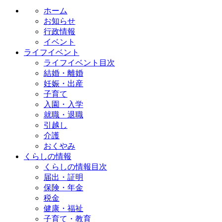
ホーム
お知らせ
行政情報
イベント
ライフイベント
ライフイベント目次
結婚・離婚
妊娠・出産
子育て
入園・入学
就職・退職
引越し
介護
おくやみ
くらしの情報
くらしの情報目次
届出・証明
保険・年金
税金
健康・福祉
子育て・教育