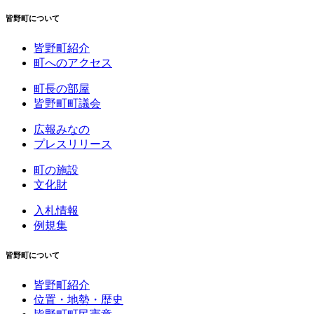
皆野町について
皆野町紹介
町へのアクセス
町長の部屋
皆野町町議会
広報みなの
プレスリリース
町の施設
文化財
入札情報
例規集
皆野町について
皆野町紹介
位置・地勢・歴史