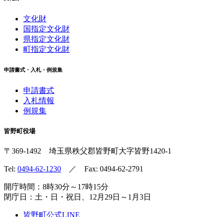
文化財
国指定文化財
県指定文化財
町指定文化財
申請書式・入札・例規集
申請書式
入札情報
例規集
皆野町役場
〒369-1492
埼玉県秩父郡皆野町
大字皆野1420-1
Tel:
0494-62-1230
／ Fax: 0494-62-2791
開庁時間：8時30分～17時15分
閉庁日：土・日・祝日、12月29日～1月3日
皆野町公式LINE