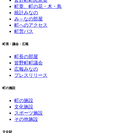
皆野町町民憲章
町章、町の花・木・鳥
統計みなの
み～なの部屋
町へのアクセス
町営バス
町長・議会・広報
町長の部屋
皆野町町議会
広報みなの
プレスリリース
町の施設
町の施設
文化施設
スポーツ施設
その他施設
文化財