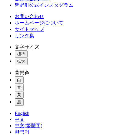
皆野町公式インスタグラム
お問い合わせ
ホームページについて
サイトマップ
リンク集
文字サイズ
標準
拡大
背景色
白
青
黄
黒
English
中文
中文(繁體字)
한국어