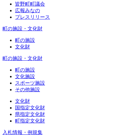
皆野町町議会
広報みなの
プレスリリース
町の施設・文化財
町の施設
文化財
町の施設・文化財
町の施設
文化施設
スポーツ施設
その他施設
文化財
国指定文化財
県指定文化財
町指定文化財
入札情報・例規集