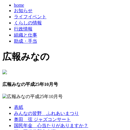
home
お知らせ
ライフイベント
くらしの情報
行政情報
組織と仕事
助成・手当
広報みなの
広報みなの平成25年10月号
表紙
みんなの皆野 ふれあいまつり
奥田 弦 ジャズコンサート
国民年金 心当たりがありますか？