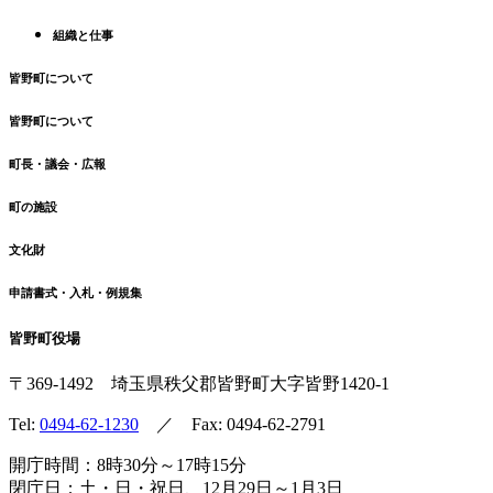
る
組織と仕事
皆野町について
皆野町について
町長・議会・広報
町の施設
文化財
申請書式・入札・例規集
皆野町役場
〒369-1492
埼玉県秩父郡皆野町
大字皆野1420-1
Tel:
0494-62-1230
／ Fax: 0494-62-2791
開庁時間：8時30分～17時15分
閉庁日：土・日・祝日、12月29日～1月3日