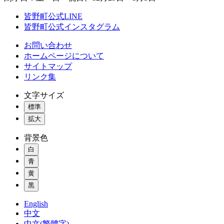
皆野町公式LINE
皆野町公式インスタグラム
お問い合わせ
ホームページについて
サイトマップ
リンク集
文字サイズ
標準
拡大
背景色
白
青
黄
黒
English
中文
中文(繁體字)