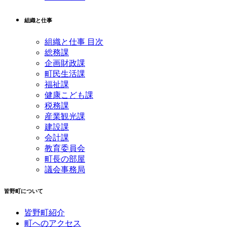
組織と仕事
組織と仕事 目次
総務課
企画財政課
町民生活課
福祉課
健康こども課
税務課
産業観光課
建設課
会計課
教育委員会
町長の部屋
議会事務局
皆野町について
皆野町紹介
町へのアクセス