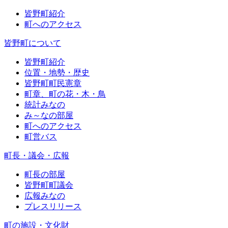
皆野町紹介
町へのアクセス
皆野町について
皆野町紹介
位置・地勢・歴史
皆野町町民憲章
町章、町の花・木・鳥
統計みなの
み～なの部屋
町へのアクセス
町営バス
町長・議会・広報
町長の部屋
皆野町町議会
広報みなの
プレスリリース
町の施設・文化財