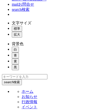
mail
お問合せ
search
検索
文字サイズ
標準
拡大
背景色
白
青
黄
黒
search
検索
ホーム
お知らせ
行政情報
イベント