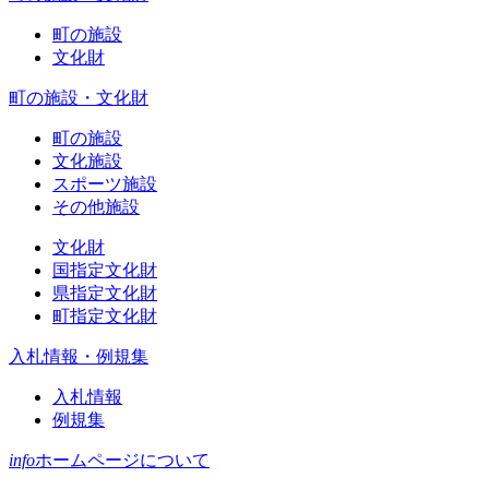
町の施設
文化財
町の施設・文化財
町の施設
文化施設
スポーツ施設
その他施設
文化財
国指定文化財
県指定文化財
町指定文化財
入札情報・例規集
入札情報
例規集
info
ホームページについて