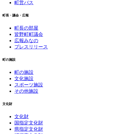
町営バス
町長・議会・広報
町長の部屋
皆野町町議会
広報みなの
プレスリリース
町の施設
町の施設
文化施設
スポーツ施設
その他施設
文化財
文化財
国指定文化財
県指定文化財