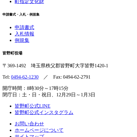
町指定文化財
申請書式・入札・例規集
申請書式
入札情報
例規集
皆野町役場
〒369-1492
埼玉県秩父郡皆野町
大字皆野1420-1
Tel:
0494-62-1230
／ Fax: 0494-62-2791
開庁時間：8時30分～17時15分
閉庁日：土・日・祝日、12月29日～1月3日
皆野町公式LINE
皆野町公式インスタグラム
お問い合わせ
ホームページについて
サイトマップ