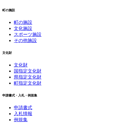
町の施設
町の施設
文化施設
スポーツ施設
その他施設
文化財
文化財
国指定文化財
県指定文化財
町指定文化財
申請書式・入札・例規集
申請書式
入札情報
例規集