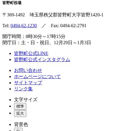
皆野町役場
〒369-1492
埼玉県秩父郡皆野町
大字皆野1420-1
Tel:
0494-62-1230
／ Fax: 0494-62-2791
開庁時間：8時30分～17時15分
閉庁日：土・日・祝日、12月29日～1月3日
皆野町公式LINE
皆野町公式インスタグラム
お問い合わせ
ホームページについて
サイトマップ
リンク集
文字サイズ
標準
拡大
背景色