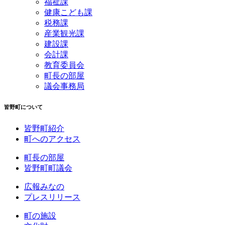
福祉課
健康こども課
税務課
産業観光課
建設課
会計課
教育委員会
町長の部屋
議会事務局
皆野町について
皆野町紹介
町へのアクセス
町長の部屋
皆野町町議会
広報みなの
プレスリリース
町の施設