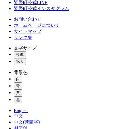
皆野町公式LINE
皆野町公式インスタグラム
お問い合わせ
ホームページについて
サイトマップ
リンク集
文字サイズ
標準
拡大
背景色
白
青
黄
黒
English
中文
中文(繁體字)
한국어