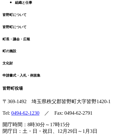
組織と仕事
皆野町について
皆野町について
町長・議会・広報
町の施設
文化財
申請書式・入札・例規集
皆野町役場
〒369-1492
埼玉県秩父郡皆野町
大字皆野1420-1
Tel:
0494-62-1230
／ Fax: 0494-62-2791
開庁時間：8時30分～17時15分
閉庁日：土・日・祝日、12月29日～1月3日