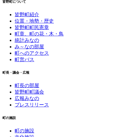
皆野町について
皆野町紹介
位置・地勢・歴史
皆野町町民憲章
町章、町の花・木・鳥
統計みなの
み～なの部屋
町へのアクセス
町営バス
町長・議会・広報
町長の部屋
皆野町町議会
広報みなの
プレスリリース
町の施設
町の施設