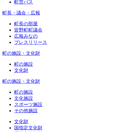
町営バス
町長・議会・広報
町長の部屋
皆野町町議会
広報みなの
プレスリリース
町の施設・文化財
町の施設
文化財
町の施設・文化財
町の施設
文化施設
スポーツ施設
その他施設
文化財
国指定文化財