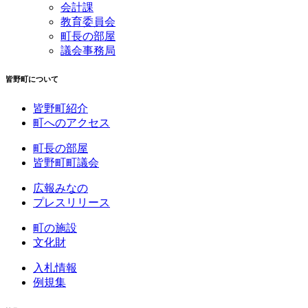
会計課
教育委員会
町長の部屋
議会事務局
皆野町について
皆野町紹介
町へのアクセス
町長の部屋
皆野町町議会
広報みなの
プレスリリース
町の施設
文化財
入札情報
例規集