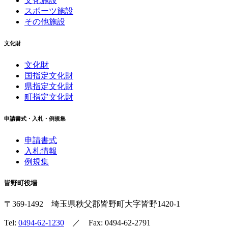
文化施設
スポーツ施設
その他施設
文化財
文化財
国指定文化財
県指定文化財
町指定文化財
申請書式・入札・例規集
申請書式
入札情報
例規集
皆野町役場
〒369-1492
埼玉県秩父郡皆野町
大字皆野1420-1
Tel:
0494-62-1230
／ Fax: 0494-62-2791