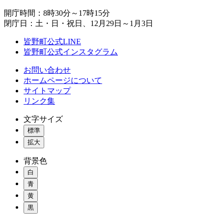
開庁時間：8時30分～17時15分
閉庁日：土・日・祝日、12月29日～1月3日
皆野町公式LINE
皆野町公式インスタグラム
お問い合わせ
ホームページについて
サイトマップ
リンク集
文字サイズ
標準
拡大
背景色
白
青
黄
黒