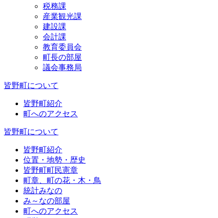
税務課
産業観光課
建設課
会計課
教育委員会
町長の部屋
議会事務局
皆野町について
皆野町紹介
町へのアクセス
皆野町について
皆野町紹介
位置・地勢・歴史
皆野町町民憲章
町章、町の花・木・鳥
統計みなの
み～なの部屋
町へのアクセス