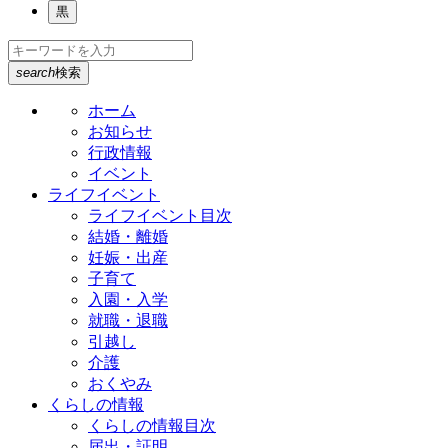
黒
search
検索
ホーム
お知らせ
行政情報
イベント
ライフイベント
ライフイベント目次
結婚・離婚
妊娠・出産
子育て
入園・入学
就職・退職
引越し
介護
おくやみ
くらしの情報
くらしの情報目次
届出・証明