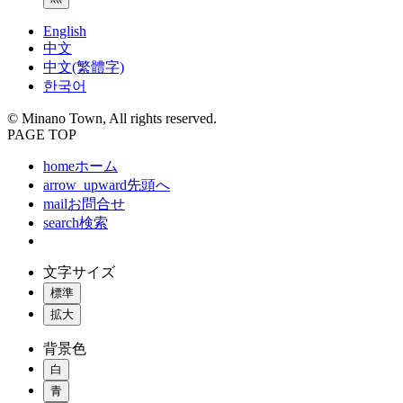
English
中文
中文(繁體字)
한국어
© Minano Town, All rights reserved.
PAGE TOP
home
ホーム
arrow_upward
先頭へ
mail
お問合せ
search
検索
文字サイズ
標準
拡大
背景色
白
青