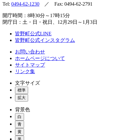
Tel:
0494-62-1230
／ Fax: 0494-62-2791
開庁時間：8時30分～17時15分
閉庁日：土・日・祝日、12月29日～1月3日
皆野町公式LINE
皆野町公式インスタグラム
お問い合わせ
ホームページについて
サイトマップ
リンク集
文字サイズ
標準
拡大
背景色
白
青
黄
黒