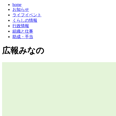
home
お知らせ
ライフイベント
くらしの情報
行政情報
組織と仕事
助成・手当
広報みなの