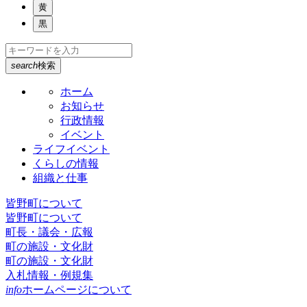
黄
黒
search
検索
ホーム
お知らせ
行政情報
イベント
ライフイベント
くらしの情報
組織と仕事
皆野町について
皆野町について
町長・議会・広報
町の施設・文化財
町の施設・文化財
入札情報・例規集
info
ホームページについて