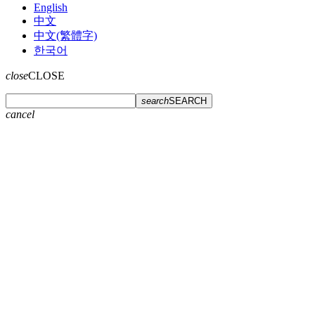
English
中文
中文(繁體字)
한국어
close
CLOSE
search
SEARCH
cancel