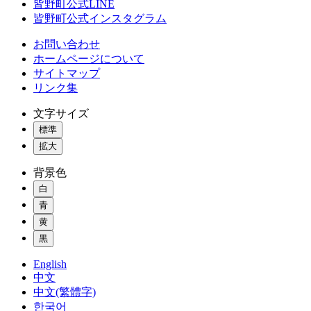
皆野町公式LINE
皆野町公式インスタグラム
お問い合わせ
ホームページについて
サイトマップ
リンク集
文字サイズ
標準
拡大
背景色
白
青
黄
黒
English
中文
中文(繁體字)
한국어