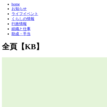
home
お知らせ
ライフイベント
くらしの情報
行政情報
組織と仕事
助成・手当
全頁【KB】