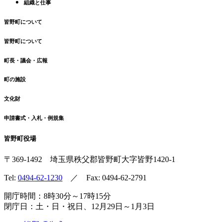
組織と仕事
皆野町について
皆野町について
町長・議会・広報
町の施設
文化財
申請書式・入札・例規集
皆野町役場
〒369-1492
埼玉県秩父郡皆野町
大字皆野1420-1
Tel:
0494-62-1230
／ Fax: 0494-62-2791
開庁時間：8時30分～17時15分
閉庁日：土・日・祝日、12月29日～1月3日