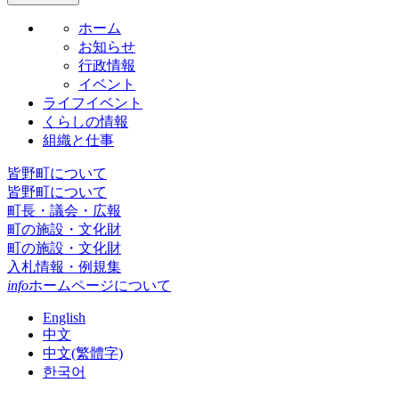
ホーム
お知らせ
行政情報
イベント
ライフイベント
くらしの情報
組織と仕事
皆野町について
皆野町について
町長・議会・広報
町の施設・文化財
町の施設・文化財
入札情報・例規集
info
ホームページについて
English
中文
中文(繁體字)
한국어