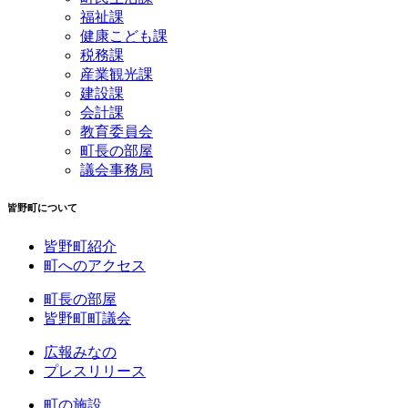
福祉課
健康こども課
税務課
産業観光課
建設課
会計課
教育委員会
町長の部屋
議会事務局
皆野町について
皆野町紹介
町へのアクセス
町長の部屋
皆野町町議会
広報みなの
プレスリリース
町の施設