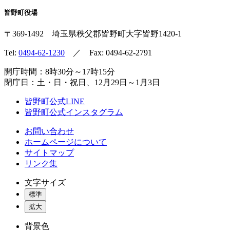
皆野町役場
〒369-1492
埼玉県秩父郡皆野町
大字皆野1420-1
Tel:
0494-62-1230
／ Fax: 0494-62-2791
開庁時間：8時30分～17時15分
閉庁日：土・日・祝日、12月29日～1月3日
皆野町公式LINE
皆野町公式インスタグラム
お問い合わせ
ホームページについて
サイトマップ
リンク集
文字サイズ
標準
拡大
背景色