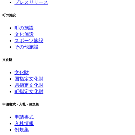
プレスリリース
町の施設
町の施設
文化施設
スポーツ施設
その他施設
文化財
文化財
国指定文化財
県指定文化財
町指定文化財
申請書式・入札・例規集
申請書式
入札情報
例規集