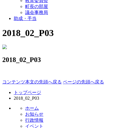
教育委員会
町長の部屋
議会事務局
助成・手当
2018_02_P03
2018_02_P03
コンテンツ本文の先頭へ戻る
ページの先頭へ戻る
トップページ
2018_02_P03
ホーム
お知らせ
行政情報
イベント