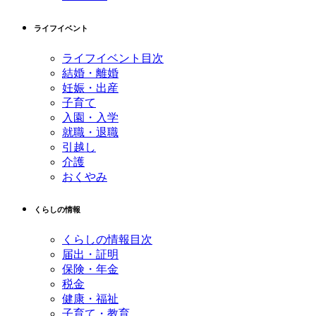
ライフイベント
ライフイベント目次
結婚・離婚
妊娠・出産
子育て
入園・入学
就職・退職
引越し
介護
おくやみ
くらしの情報
くらしの情報目次
届出・証明
保険・年金
税金
健康・福祉
子育て・教育