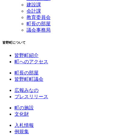
建設課
会計課
教育委員会
町長の部屋
議会事務局
皆野町について
皆野町紹介
町へのアクセス
町長の部屋
皆野町町議会
広報みなの
プレスリリース
町の施設
文化財
入札情報
例規集