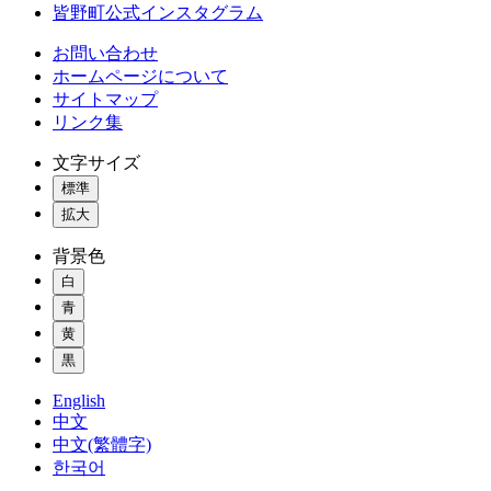
皆野町公式インスタグラム
お問い合わせ
ホームページについて
サイトマップ
リンク集
文字サイズ
標準
拡大
背景色
白
青
黄
黒
English
中文
中文(繁體字)
한국어