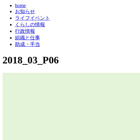
home
お知らせ
ライフイベント
くらしの情報
行政情報
組織と仕事
助成・手当
2018_03_P06