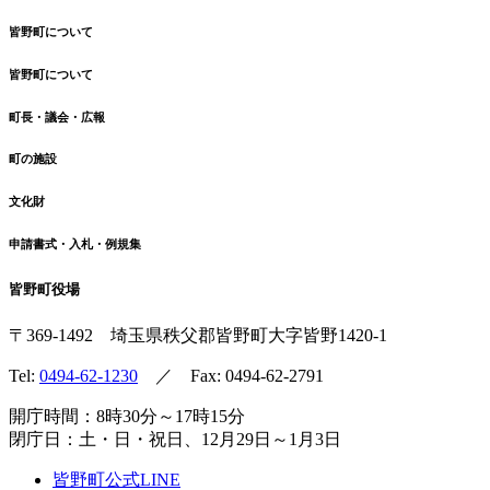
皆野町について
皆野町について
町長・議会・広報
町の施設
文化財
申請書式・入札・例規集
皆野町役場
〒369-1492
埼玉県秩父郡皆野町
大字皆野1420-1
Tel:
0494-62-1230
／ Fax: 0494-62-2791
開庁時間：8時30分～17時15分
閉庁日：土・日・祝日、12月29日～1月3日
皆野町公式LINE