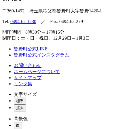
〒369-1492
埼玉県秩父郡皆野町
大字皆野1420-1
Tel:
0494-62-1230
／ Fax: 0494-62-2791
開庁時間：8時30分～17時15分
閉庁日：土・日・祝日、12月29日～1月3日
皆野町公式LINE
皆野町公式インスタグラム
お問い合わせ
ホームページについて
サイトマップ
リンク集
文字サイズ
標準
拡大
背景色
白