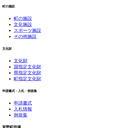
町の施設
町の施設
文化施設
スポーツ施設
その他施設
文化財
文化財
国指定文化財
県指定文化財
町指定文化財
申請書式・入札・例規集
申請書式
入札情報
例規集
皆野町役場