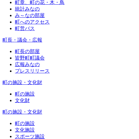
町章、町の花・木・鳥
統計みなの
み～なの部屋
町へのアクセス
町営バス
町長・議会・広報
町長の部屋
皆野町町議会
広報みなの
プレスリリース
町の施設・文化財
町の施設
文化財
町の施設・文化財
町の施設
文化施設
スポーツ施設