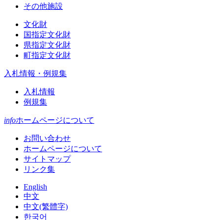
その他施設
文化財
国指定文化財
県指定文化財
町指定文化財
入札情報・例規集
入札情報
例規集
info
ホームページについて
お問い合わせ
ホームページについて
サイトマップ
リンク集
English
中文
中文(繁體字)
한국어