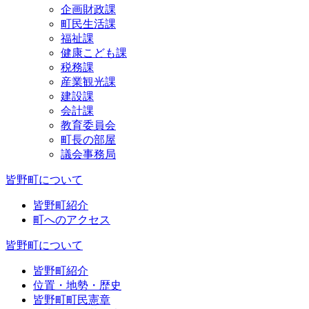
企画財政課
町民生活課
福祉課
健康こども課
税務課
産業観光課
建設課
会計課
教育委員会
町長の部屋
議会事務局
皆野町について
皆野町紹介
町へのアクセス
皆野町について
皆野町紹介
位置・地勢・歴史
皆野町町民憲章