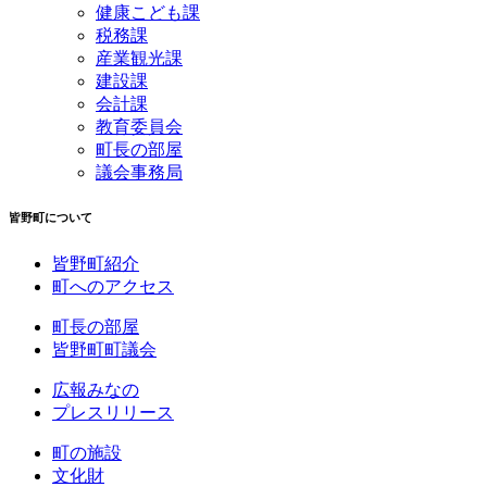
健康こども課
税務課
産業観光課
建設課
会計課
教育委員会
町長の部屋
議会事務局
皆野町について
皆野町紹介
町へのアクセス
町長の部屋
皆野町町議会
広報みなの
プレスリリース
町の施設
文化財