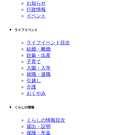
お知らせ
行政情報
イベント
ライフイベント
ライフイベント目次
結婚・離婚
妊娠・出産
子育て
入園・入学
就職・退職
引越し
介護
おくやみ
くらしの情報
くらしの情報目次
届出・証明
保険・年金