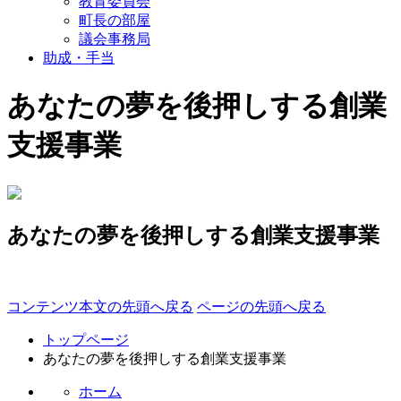
教育委員会
町長の部屋
議会事務局
助成・手当
あなたの夢を後押しする創業
支援事業
あなたの夢を後押しする創業支援事業
コンテンツ本文の先頭へ戻る
ページの先頭へ戻る
トップページ
あなたの夢を後押しする創業支援事業
ホーム