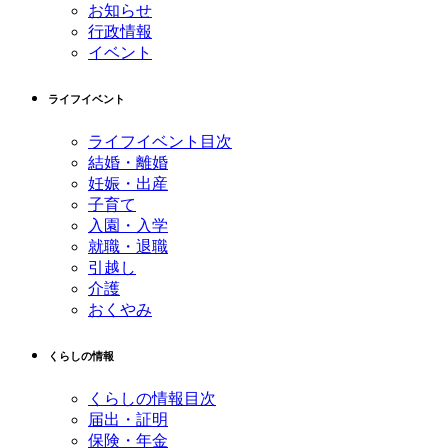
お知らせ
行政情報
イベント
ライフイベント
ライフイベント目次
結婚・離婚
妊娠・出産
子育て
入園・入学
就職・退職
引越し
介護
おくやみ
くらしの情報
くらしの情報目次
届出・証明
保険・年金