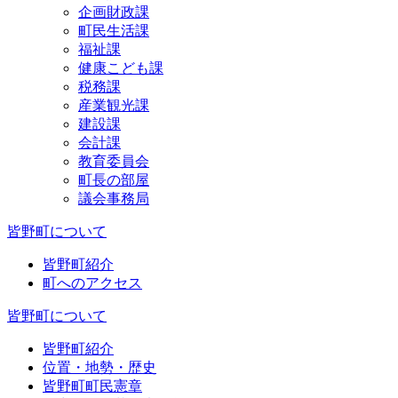
企画財政課
町民生活課
福祉課
健康こども課
税務課
産業観光課
建設課
会計課
教育委員会
町長の部屋
議会事務局
皆野町について
皆野町紹介
町へのアクセス
皆野町について
皆野町紹介
位置・地勢・歴史
皆野町町民憲章