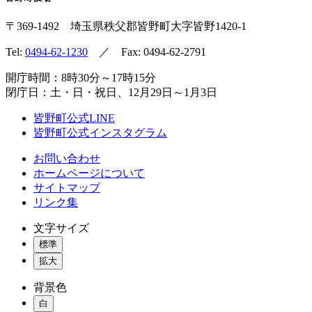
〒369-1492
埼玉県秩父郡皆野町
大字皆野1420-1
Tel:
0494-62-1230
／ Fax: 0494-62-2791
開庁時間：8時30分～17時15分
閉庁日：土・日・祝日、12月29日～1月3日
皆野町公式LINE
皆野町公式インスタグラム
お問い合わせ
ホームページについて
サイトマップ
リンク集
文字サイズ
標準
拡大
背景色
白