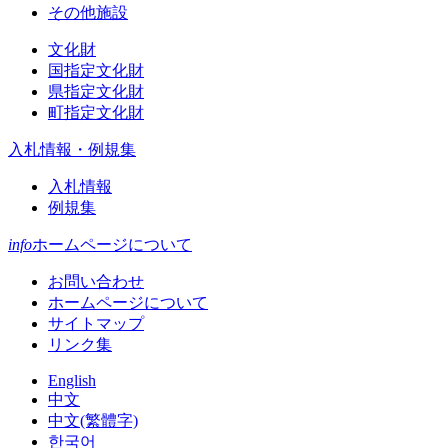
その他施設
文化財
国指定文化財
県指定文化財
町指定文化財
入札情報・例規集
入札情報
例規集
info
ホームページについて
お問い合わせ
ホームページについて
サイトマップ
リンク集
English
中文
中文(繁體字)
한국어