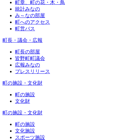
町章、町の花・木・鳥
統計みなの
み～なの部屋
町へのアクセス
町営バス
町長・議会・広報
町長の部屋
皆野町町議会
広報みなの
プレスリリース
町の施設・文化財
町の施設
文化財
町の施設・文化財
町の施設
文化施設
スポーツ施設