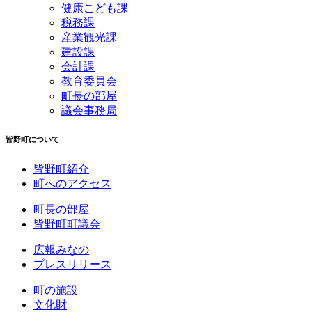
健康こども課
税務課
産業観光課
建設課
会計課
教育委員会
町長の部屋
議会事務局
皆野町について
皆野町紹介
町へのアクセス
町長の部屋
皆野町町議会
広報みなの
プレスリリース
町の施設
文化財