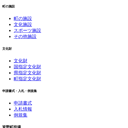
町の施設
町の施設
文化施設
スポーツ施設
その他施設
文化財
文化財
国指定文化財
県指定文化財
町指定文化財
申請書式・入札・例規集
申請書式
入札情報
例規集
皆野町役場