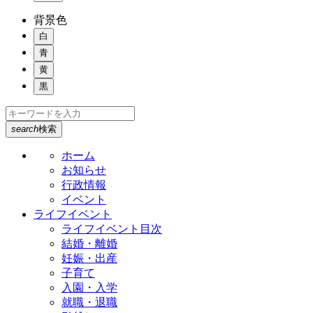
背景色
白
青
黄
黒
search
検索
ホーム
お知らせ
行政情報
イベント
ライフイベント
ライフイベント目次
結婚・離婚
妊娠・出産
子育て
入園・入学
就職・退職