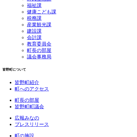
福祉課
健康こども課
税務課
産業観光課
建設課
会計課
教育委員会
町長の部屋
議会事務局
皆野町について
皆野町紹介
町へのアクセス
町長の部屋
皆野町町議会
広報みなの
プレスリリース
町の施設