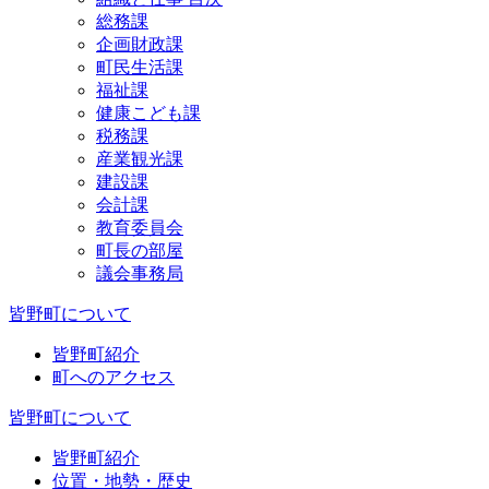
総務課
企画財政課
町民生活課
福祉課
健康こども課
税務課
産業観光課
建設課
会計課
教育委員会
町長の部屋
議会事務局
皆野町について
皆野町紹介
町へのアクセス
皆野町について
皆野町紹介
位置・地勢・歴史