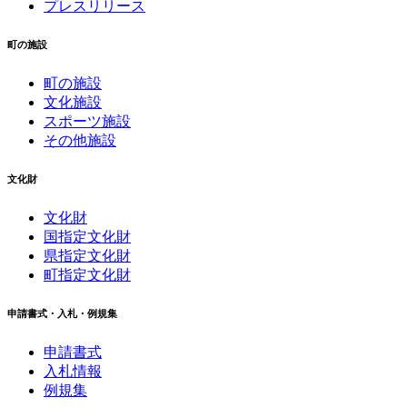
プレスリリース
町の施設
町の施設
文化施設
スポーツ施設
その他施設
文化財
文化財
国指定文化財
県指定文化財
町指定文化財
申請書式・入札・例規集
申請書式
入札情報
例規集