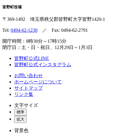
皆野町役場
〒369-1492
埼玉県秩父郡皆野町
大字皆野1420-1
Tel:
0494-62-1230
／ Fax: 0494-62-2791
開庁時間：8時30分～17時15分
閉庁日：土・日・祝日、12月29日～1月3日
皆野町公式LINE
皆野町公式インスタグラム
お問い合わせ
ホームページについて
サイトマップ
リンク集
文字サイズ
標準
拡大
背景色