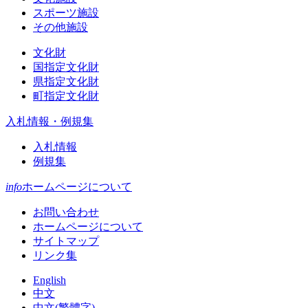
スポーツ施設
その他施設
文化財
国指定文化財
県指定文化財
町指定文化財
入札情報・例規集
入札情報
例規集
info
ホームページについて
お問い合わせ
ホームページについて
サイトマップ
リンク集
English
中文
中文(繁體字)