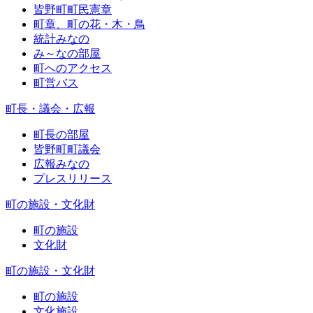
皆野町町民憲章
町章、町の花・木・鳥
統計みなの
み～なの部屋
町へのアクセス
町営バス
町長・議会・広報
町長の部屋
皆野町町議会
広報みなの
プレスリリース
町の施設・文化財
町の施設
文化財
町の施設・文化財
町の施設
文化施設