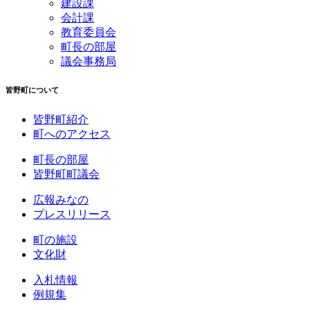
建設課
会計課
教育委員会
町長の部屋
議会事務局
皆野町について
皆野町紹介
町へのアクセス
町長の部屋
皆野町町議会
広報みなの
プレスリリース
町の施設
文化財
入札情報
例規集