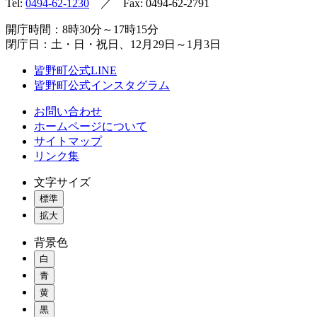
Tel:
0494-62-1230
／ Fax: 0494-62-2791
開庁時間：8時30分～17時15分
閉庁日：土・日・祝日、12月29日～1月3日
皆野町公式LINE
皆野町公式インスタグラム
お問い合わせ
ホームページについて
サイトマップ
リンク集
文字サイズ
標準
拡大
背景色
白
青
黄
黒