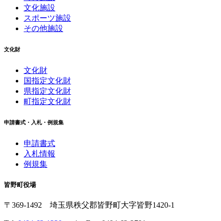
文化施設
スポーツ施設
その他施設
文化財
文化財
国指定文化財
県指定文化財
町指定文化財
申請書式・入札・例規集
申請書式
入札情報
例規集
皆野町役場
〒369-1492
埼玉県秩父郡皆野町
大字皆野1420-1