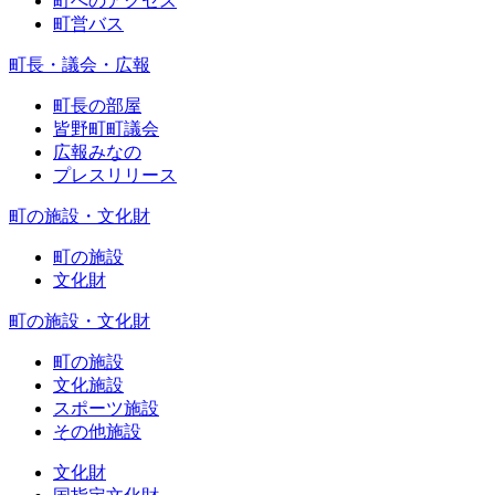
町へのアクセス
町営バス
町長・議会・広報
町長の部屋
皆野町町議会
広報みなの
プレスリリース
町の施設・文化財
町の施設
文化財
町の施設・文化財
町の施設
文化施設
スポーツ施設
その他施設
文化財