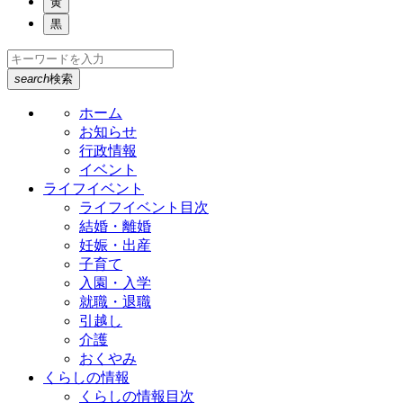
黄
黒
search
検索
ホーム
お知らせ
行政情報
イベント
ライフイベント
ライフイベント目次
結婚・離婚
妊娠・出産
子育て
入園・入学
就職・退職
引越し
介護
おくやみ
くらしの情報
くらしの情報目次