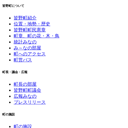
皆野町について
皆野町紹介
位置・地勢・歴史
皆野町町民憲章
町章、町の花・木・鳥
統計みなの
み～なの部屋
町へのアクセス
町営バス
町長・議会・広報
町長の部屋
皆野町町議会
広報みなの
プレスリリース
町の施設
町の施設