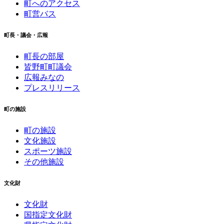
町へのアクセス
町営バス
町長・議会・広報
町長の部屋
皆野町町議会
広報みなの
プレスリリース
町の施設
町の施設
文化施設
スポーツ施設
その他施設
文化財
文化財
国指定文化財