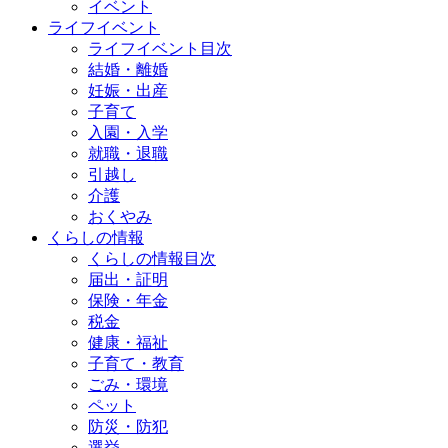
イベント
ライフイベント
ライフイベント目次
結婚・離婚
妊娠・出産
子育て
入園・入学
就職・退職
引越し
介護
おくやみ
くらしの情報
くらしの情報目次
届出・証明
保険・年金
税金
健康・福祉
子育て・教育
ごみ・環境
ペット
防災・防犯
選挙