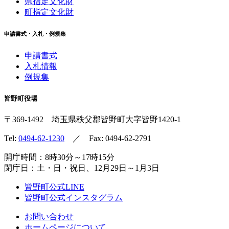
県指定文化財
町指定文化財
申請書式・入札・例規集
申請書式
入札情報
例規集
皆野町役場
〒369-1492
埼玉県秩父郡皆野町
大字皆野1420-1
Tel:
0494-62-1230
／ Fax: 0494-62-2791
開庁時間：8時30分～17時15分
閉庁日：土・日・祝日、12月29日～1月3日
皆野町公式LINE
皆野町公式インスタグラム
お問い合わせ
ホームページについて