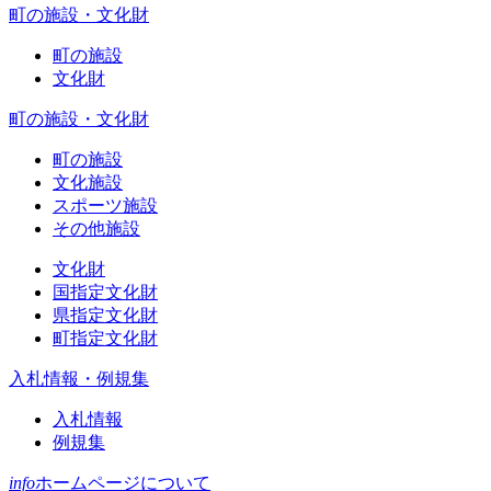
町の施設・文化財
町の施設
文化財
町の施設・文化財
町の施設
文化施設
スポーツ施設
その他施設
文化財
国指定文化財
県指定文化財
町指定文化財
入札情報・例規集
入札情報
例規集
info
ホームページについて