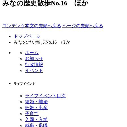
みなの歴史散歩No.16 ほか
コンテンツ本文の先頭へ戻る
ページの先頭へ戻る
トップページ
みなの歴史散歩No.16 ほか
ホーム
お知らせ
行政情報
イベント
ライフイベント
ライフイベント目次
結婚・離婚
妊娠・出産
子育て
入園・入学
就職・退職