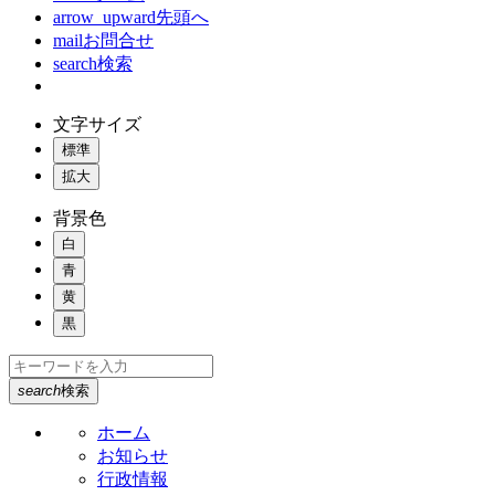
arrow_upward
先頭へ
mail
お問合せ
search
検索
文字サイズ
標準
拡大
背景色
白
青
黄
黒
search
検索
ホーム
お知らせ
行政情報