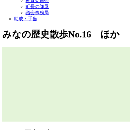
教育委員会
町長の部屋
議会事務局
助成・手当
みなの歴史散歩No.16 ほか