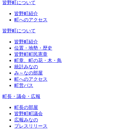
皆野町について
皆野町紹介
町へのアクセス
皆野町について
皆野町紹介
位置・地勢・歴史
皆野町町民憲章
町章、町の花・木・鳥
統計みなの
み～なの部屋
町へのアクセス
町営バス
町長・議会・広報
町長の部屋
皆野町町議会
広報みなの
プレスリリース