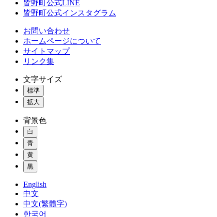
皆野町公式LINE
皆野町公式インスタグラム
お問い合わせ
ホームページについて
サイトマップ
リンク集
文字サイズ
標準
拡大
背景色
白
青
黄
黒
English
中文
中文(繁體字)
한국어