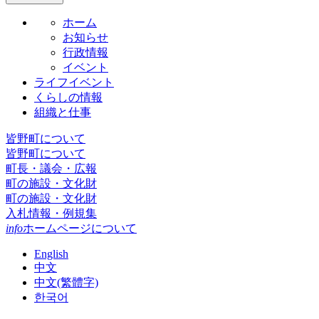
ホーム
お知らせ
行政情報
イベント
ライフイベント
くらしの情報
組織と仕事
皆野町について
皆野町について
町長・議会・広報
町の施設・文化財
町の施設・文化財
入札情報・例規集
info
ホームページについて
English
中文
中文(繁體字)
한국어