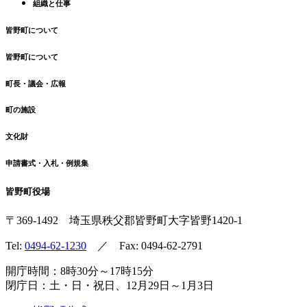
組織と仕事
皆野町について
皆野町について
町長・議会・広報
町の施設
文化財
申請書式・入札・例規集
皆野町役場
〒369-1492
埼玉県秩父郡皆野町
大字皆野1420-1
Tel:
0494-62-1230
／ Fax: 0494-62-2791
開庁時間：8時30分～17時15分
閉庁日：土・日・祝日、12月29日～1月3日