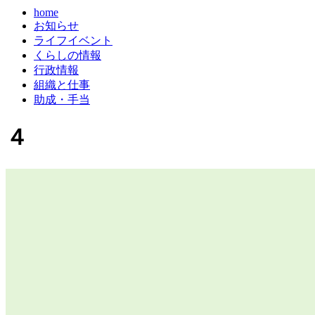
home
お知らせ
ライフイベント
くらしの情報
行政情報
組織と仕事
助成・手当
４