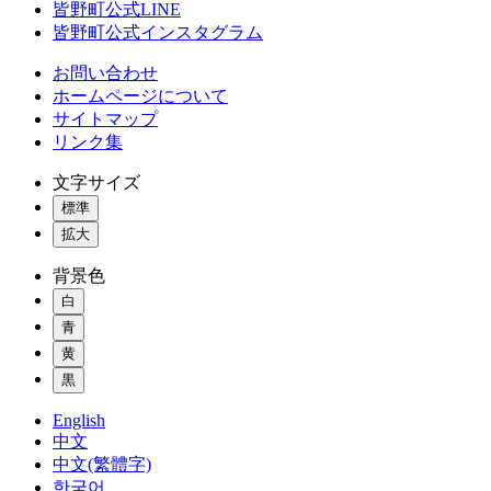
皆野町公式LINE
皆野町公式インスタグラム
お問い合わせ
ホームページについて
サイトマップ
リンク集
文字サイズ
標準
拡大
背景色
白
青
黄
黒
English
中文
中文(繁體字)
한국어