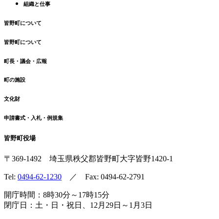
組織と仕事
皆野町について
皆野町について
町長・議会・広報
町の施設
文化財
申請書式・入札・例規集
皆野町役場
〒369-1492
埼玉県秩父郡皆野町
大字皆野1420-1
Tel:
0494-62-1230
／ Fax: 0494-62-2791
開庁時間：8時30分～17時15分
閉庁日：土・日・祝日、12月29日～1月3日