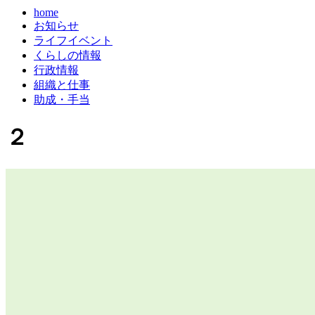
home
お知らせ
ライフイベント
くらしの情報
行政情報
組織と仕事
助成・手当
２