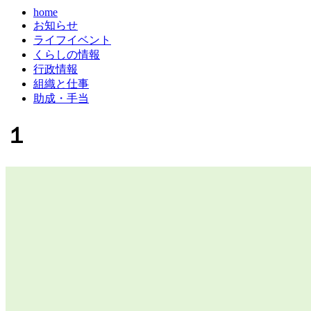
home
お知らせ
ライフイベント
くらしの情報
行政情報
組織と仕事
助成・手当
１