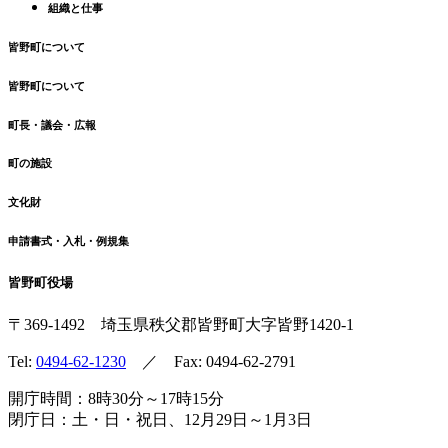
組織と仕事
皆野町について
皆野町について
町長・議会・広報
町の施設
文化財
申請書式・入札・例規集
皆野町役場
〒369-1492
埼玉県秩父郡皆野町
大字皆野1420-1
Tel:
0494-62-1230
／ Fax: 0494-62-2791
開庁時間：8時30分～17時15分
閉庁日：土・日・祝日、12月29日～1月3日