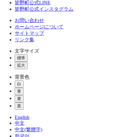
皆野町公式LINE
皆野町公式インスタグラム
お問い合わせ
ホームページについて
サイトマップ
リンク集
文字サイズ
標準
拡大
背景色
白
青
黄
黒
English
中文
中文(繁體字)
한국어