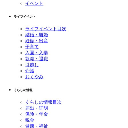
イベント
ライフイベント
ライフイベント目次
結婚・離婚
妊娠・出産
子育て
入園・入学
就職・退職
引越し
介護
おくやみ
くらしの情報
くらしの情報目次
届出・証明
保険・年金
税金
健康・福祉