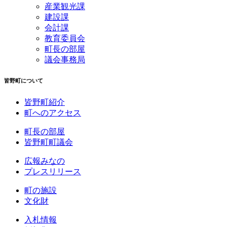
産業観光課
建設課
会計課
教育委員会
町長の部屋
議会事務局
皆野町について
皆野町紹介
町へのアクセス
町長の部屋
皆野町町議会
広報みなの
プレスリリース
町の施設
文化財
入札情報