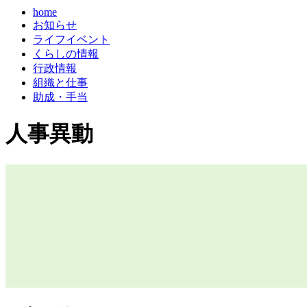
home
お知らせ
ライフイベント
くらしの情報
行政情報
組織と仕事
助成・手当
人事異動