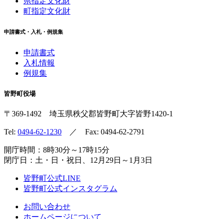
県指定文化財
町指定文化財
申請書式・入札・例規集
申請書式
入札情報
例規集
皆野町役場
〒369-1492
埼玉県秩父郡皆野町
大字皆野1420-1
Tel:
0494-62-1230
／ Fax: 0494-62-2791
開庁時間：8時30分～17時15分
閉庁日：土・日・祝日、12月29日～1月3日
皆野町公式LINE
皆野町公式インスタグラム
お問い合わせ
ホームページについて