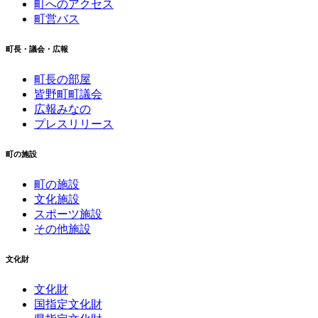
町へのアクセス
町営バス
町長・議会・広報
町長の部屋
皆野町町議会
広報みなの
プレスリリース
町の施設
町の施設
文化施設
スポーツ施設
その他施設
文化財
文化財
国指定文化財