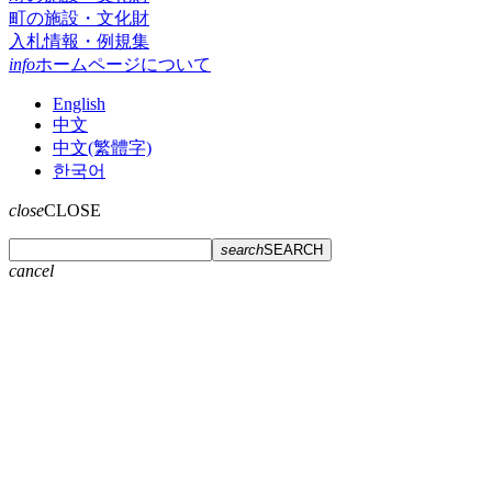
町の施設・文化財
入札情報・例規集
info
ホームページについて
English
中文
中文(繁體字)
한국어
close
CLOSE
search
SEARCH
cancel