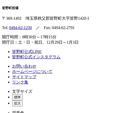
皆野町役場
〒369-1492
埼玉県秩父郡皆野町
大字皆野1420-1
Tel:
0494-62-1230
／ Fax: 0494-62-2791
開庁時間：8時30分～17時15分
閉庁日：土・日・祝日、12月29日～1月3日
皆野町公式LINE
皆野町公式インスタグラム
お問い合わせ
ホームページについて
サイトマップ
リンク集
文字サイズ
標準
拡大
背景色