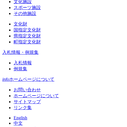
文化施設
スポーツ施設
その他施設
文化財
国指定文化財
県指定文化財
町指定文化財
入札情報・例規集
入札情報
例規集
info
ホームページについて
お問い合わせ
ホームページについて
サイトマップ
リンク集
English
中文