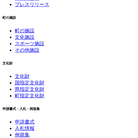
プレスリリース
町の施設
町の施設
文化施設
スポーツ施設
その他施設
文化財
文化財
国指定文化財
県指定文化財
町指定文化財
申請書式・入札・例規集
申請書式
入札情報
例規集