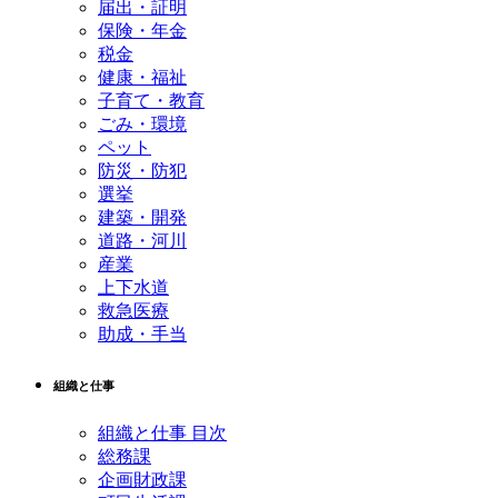
届出・証明
保険・年金
税金
健康・福祉
子育て・教育
ごみ・環境
ペット
防災・防犯
選挙
建築・開発
道路・河川
産業
上下水道
救急医療
助成・手当
組織と仕事
組織と仕事 目次
総務課
企画財政課