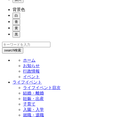
背景色
白
青
黄
黒
search
検索
ホーム
お知らせ
行政情報
イベント
ライフイベント
ライフイベント目次
結婚・離婚
妊娠・出産
子育て
入園・入学
就職・退職