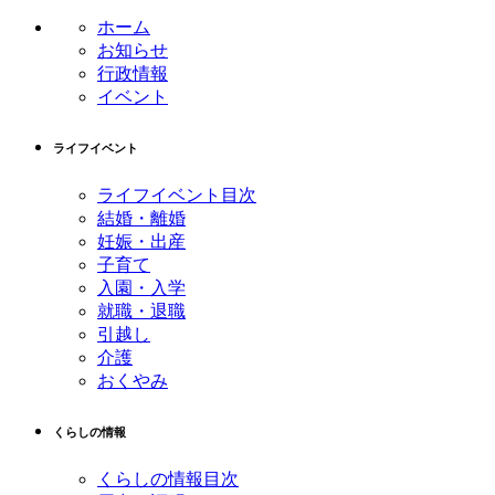
ホーム
お知らせ
行政情報
イベント
ライフイベント
ライフイベント目次
結婚・離婚
妊娠・出産
子育て
入園・入学
就職・退職
引越し
介護
おくやみ
くらしの情報
くらしの情報目次