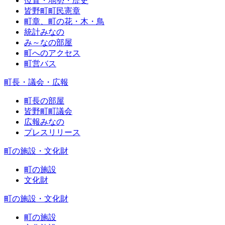
位置・地勢・歴史
皆野町町民憲章
町章、町の花・木・鳥
統計みなの
み～なの部屋
町へのアクセス
町営バス
町長・議会・広報
町長の部屋
皆野町町議会
広報みなの
プレスリリース
町の施設・文化財
町の施設
文化財
町の施設・文化財
町の施設