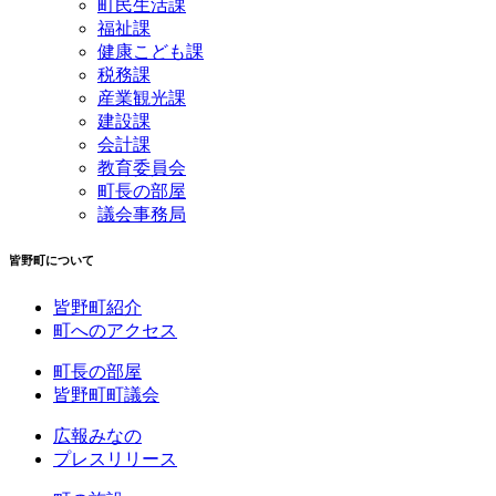
町民生活課
福祉課
健康こども課
税務課
産業観光課
建設課
会計課
教育委員会
町長の部屋
議会事務局
皆野町について
皆野町紹介
町へのアクセス
町長の部屋
皆野町町議会
広報みなの
プレスリリース