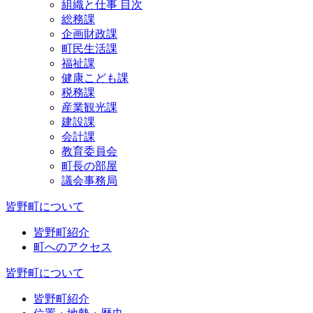
組織と仕事 目次
総務課
企画財政課
町民生活課
福祉課
健康こども課
税務課
産業観光課
建設課
会計課
教育委員会
町長の部屋
議会事務局
皆野町について
皆野町紹介
町へのアクセス
皆野町について
皆野町紹介