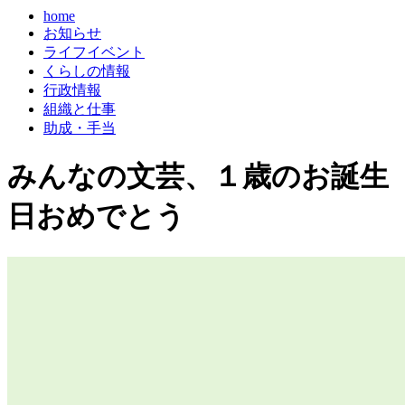
home
お知らせ
ライフイベント
くらしの情報
行政情報
組織と仕事
助成・手当
みんなの文芸、１歳のお誕生
日おめでとう