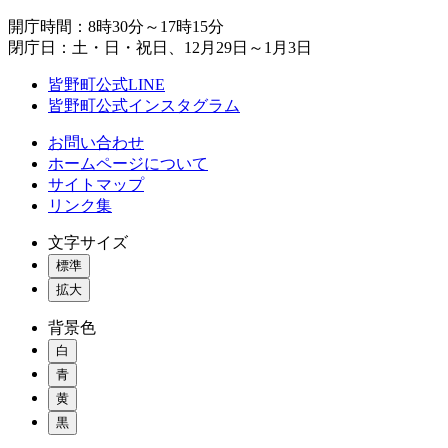
開庁時間：8時30分～17時15分
閉庁日：土・日・祝日、12月29日～1月3日
皆野町公式LINE
皆野町公式インスタグラム
お問い合わせ
ホームページについて
サイトマップ
リンク集
文字サイズ
標準
拡大
背景色
白
青
黄
黒