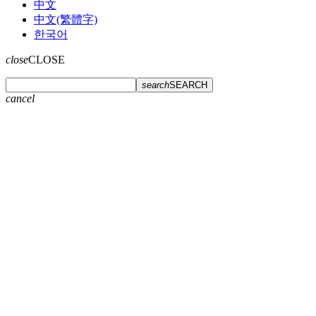
中文
中文(繁體字)
한국어
close
CLOSE
search
SEARCH
cancel