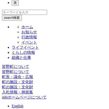
黒
search
検索
ホーム
お知らせ
行政情報
イベント
ライフイベント
くらしの情報
組織と仕事
皆野町について
皆野町について
町長・議会・広報
町の施設・文化財
町の施設・文化財
入札情報・例規集
info
ホームページについて
English