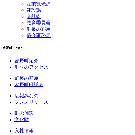
産業観光課
建設課
会計課
教育委員会
町長の部屋
議会事務局
皆野町について
皆野町紹介
町へのアクセス
町長の部屋
皆野町町議会
広報みなの
プレスリリース
町の施設
文化財
入札情報