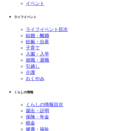
イベント
ライフイベント
ライフイベント目次
結婚・離婚
妊娠・出産
子育て
入園・入学
就職・退職
引越し
介護
おくやみ
くらしの情報
くらしの情報目次
届出・証明
保険・年金
税金
健康・福祉