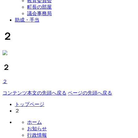
教育委員会
町長の部屋
議会事務局
助成・手当
２
２
２
コンテンツ本文の先頭へ戻る
ページの先頭へ戻る
トップページ
２
ホーム
お知らせ
行政情報