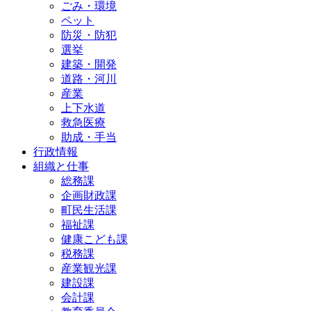
ごみ・環境
ペット
防災・防犯
選挙
建築・開発
道路・河川
産業
上下水道
救急医療
助成・手当
行政情報
組織と仕事
総務課
企画財政課
町民生活課
福祉課
健康こども課
税務課
産業観光課
建設課
会計課