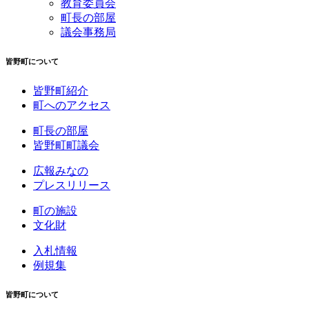
教育委員会
町長の部屋
議会事務局
皆野町について
皆野町紹介
町へのアクセス
町長の部屋
皆野町町議会
広報みなの
プレスリリース
町の施設
文化財
入札情報
例規集
皆野町について