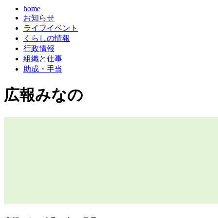
home
お知らせ
ライフイベント
くらしの情報
行政情報
組織と仕事
助成・手当
広報みなの