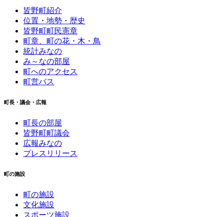
皆野町紹介
位置・地勢・歴史
皆野町町民憲章
町章、町の花・木・鳥
統計みなの
み～なの部屋
町へのアクセス
町営バス
町長・議会・広報
町長の部屋
皆野町町議会
広報みなの
プレスリリース
町の施設
町の施設
文化施設
スポーツ施設