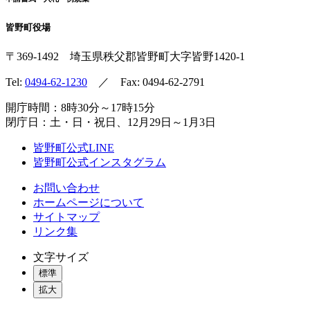
皆野町役場
〒369-1492
埼玉県秩父郡皆野町
大字皆野1420-1
Tel:
0494-62-1230
／ Fax: 0494-62-2791
開庁時間：8時30分～17時15分
閉庁日：土・日・祝日、12月29日～1月3日
皆野町公式LINE
皆野町公式インスタグラム
お問い合わせ
ホームページについて
サイトマップ
リンク集
文字サイズ
標準
拡大