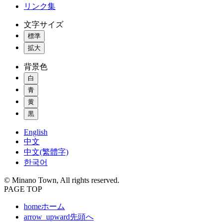
リンク集
文字サイズ
標準
拡大
背景色
白
青
黄
黒
English
中文
中文(繁體字)
한국어
© Minano Town, All rights reserved.
PAGE TOP
home
ホーム
arrow_upward
先頭へ