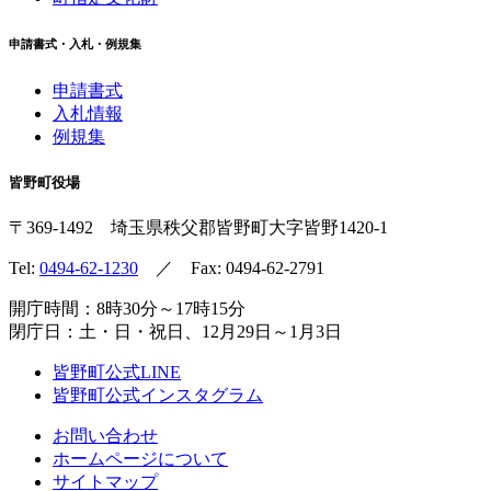
申請書式・入札・例規集
申請書式
入札情報
例規集
皆野町役場
〒369-1492
埼玉県秩父郡皆野町
大字皆野1420-1
Tel:
0494-62-1230
／ Fax: 0494-62-2791
開庁時間：8時30分～17時15分
閉庁日：土・日・祝日、12月29日～1月3日
皆野町公式LINE
皆野町公式インスタグラム
お問い合わせ
ホームページについて
サイトマップ