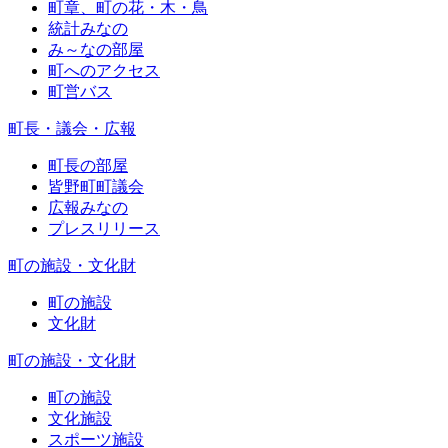
町章、町の花・木・鳥
統計みなの
み～なの部屋
町へのアクセス
町営バス
町長・議会・広報
町長の部屋
皆野町町議会
広報みなの
プレスリリース
町の施設・文化財
町の施設
文化財
町の施設・文化財
町の施設
文化施設
スポーツ施設