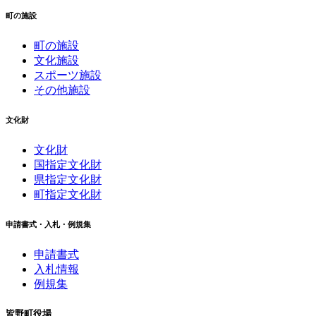
町の施設
町の施設
文化施設
スポーツ施設
その他施設
文化財
文化財
国指定文化財
県指定文化財
町指定文化財
申請書式・入札・例規集
申請書式
入札情報
例規集
皆野町役場