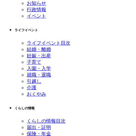
お知らせ
行政情報
イベント
ライフイベント
ライフイベント目次
結婚・離婚
妊娠・出産
子育て
入園・入学
就職・退職
引越し
介護
おくやみ
くらしの情報
くらしの情報目次
届出・証明
保険・年金