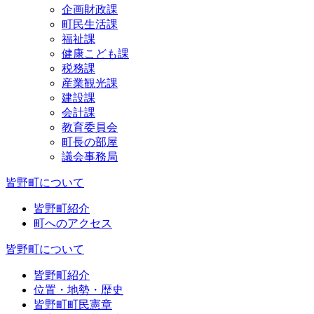
企画財政課
町民生活課
福祉課
健康こども課
税務課
産業観光課
建設課
会計課
教育委員会
町長の部屋
議会事務局
皆野町について
皆野町紹介
町へのアクセス
皆野町について
皆野町紹介
位置・地勢・歴史
皆野町町民憲章