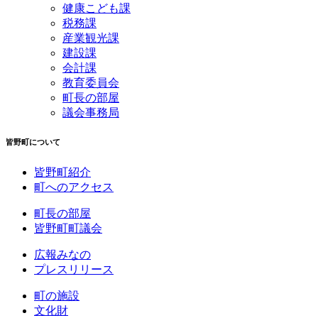
健康こども課
税務課
産業観光課
建設課
会計課
教育委員会
町長の部屋
議会事務局
皆野町について
皆野町紹介
町へのアクセス
町長の部屋
皆野町町議会
広報みなの
プレスリリース
町の施設
文化財