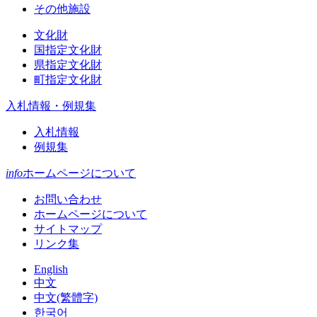
その他施設
文化財
国指定文化財
県指定文化財
町指定文化財
入札情報・例規集
入札情報
例規集
info
ホームページについて
お問い合わせ
ホームページについて
サイトマップ
リンク集
English
中文
中文(繁體字)
한국어