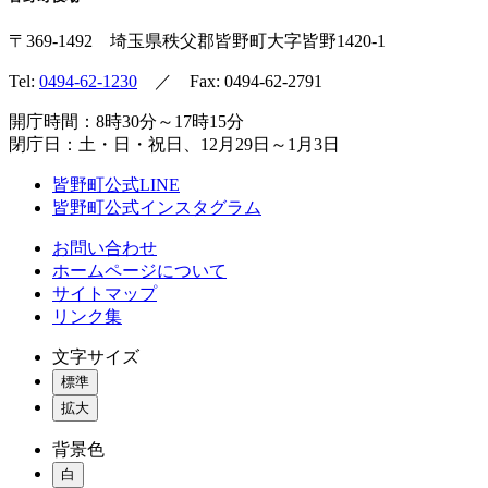
〒369-1492
埼玉県秩父郡皆野町
大字皆野1420-1
Tel:
0494-62-1230
／ Fax: 0494-62-2791
開庁時間：8時30分～17時15分
閉庁日：土・日・祝日、12月29日～1月3日
皆野町公式LINE
皆野町公式インスタグラム
お問い合わせ
ホームページについて
サイトマップ
リンク集
文字サイズ
標準
拡大
背景色
白