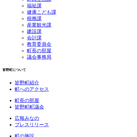
福祉課
健康こども課
税務課
産業観光課
建設課
会計課
教育委員会
町長の部屋
議会事務局
皆野町について
皆野町紹介
町へのアクセス
町長の部屋
皆野町町議会
広報みなの
プレスリリース
町の施設