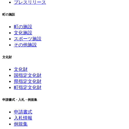
プレスリリース
町の施設
町の施設
文化施設
スポーツ施設
その他施設
文化財
文化財
国指定文化財
県指定文化財
町指定文化財
申請書式・入札・例規集
申請書式
入札情報
例規集