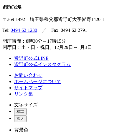
皆野町役場
〒369-1492
埼玉県秩父郡皆野町
大字皆野1420-1
Tel:
0494-62-1230
／ Fax: 0494-62-2791
開庁時間：8時30分～17時15分
閉庁日：土・日・祝日、12月29日～1月3日
皆野町公式LINE
皆野町公式インスタグラム
お問い合わせ
ホームページについて
サイトマップ
リンク集
文字サイズ
標準
拡大
背景色