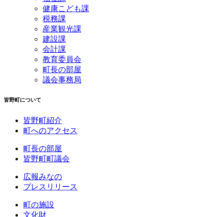
健康こども課
税務課
産業観光課
建設課
会計課
教育委員会
町長の部屋
議会事務局
皆野町について
皆野町紹介
町へのアクセス
町長の部屋
皆野町町議会
広報みなの
プレスリリース
町の施設
文化財