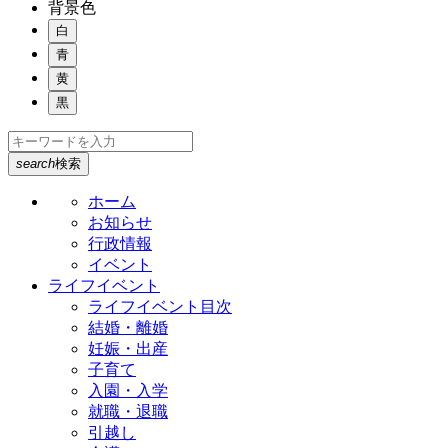
背景色
白
青
黄
黒
search
検索
ホーム
お知らせ
行政情報
イベント
ライフイベント
ライフイベント目次
結婚・離婚
妊娠・出産
子育て
入園・入学
就職・退職
引越し