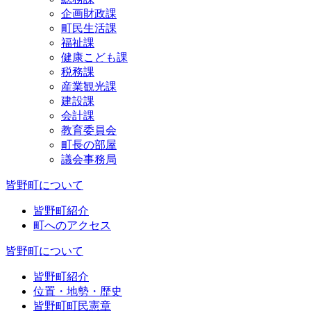
企画財政課
町民生活課
福祉課
健康こども課
税務課
産業観光課
建設課
会計課
教育委員会
町長の部屋
議会事務局
皆野町について
皆野町紹介
町へのアクセス
皆野町について
皆野町紹介
位置・地勢・歴史
皆野町町民憲章