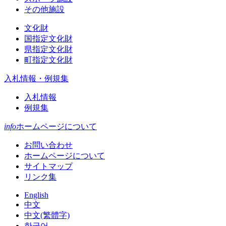
その他施設
文化財
国指定文化財
県指定文化財
町指定文化財
入札情報・例規集
入札情報
例規集
info
ホームページについて
お問い合わせ
ホームページについて
サイトマップ
リンク集
English
中文
中文(繁體字)
한국어