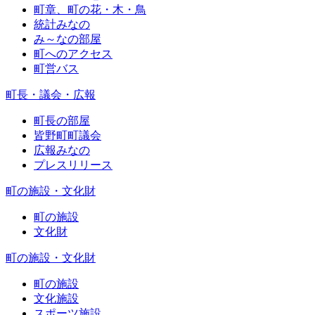
町章、町の花・木・鳥
統計みなの
み～なの部屋
町へのアクセス
町営バス
町長・議会・広報
町長の部屋
皆野町町議会
広報みなの
プレスリリース
町の施設・文化財
町の施設
文化財
町の施設・文化財
町の施設
文化施設
スポーツ施設