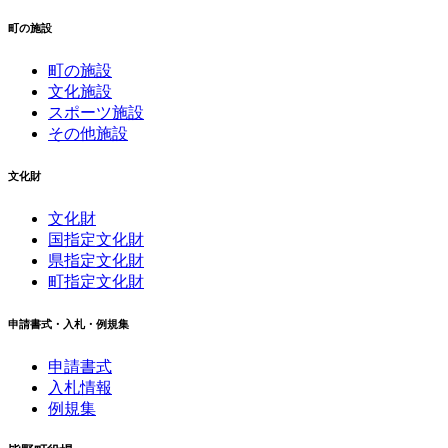
町の施設
町の施設
文化施設
スポーツ施設
その他施設
文化財
文化財
国指定文化財
県指定文化財
町指定文化財
申請書式・入札・例規集
申請書式
入札情報
例規集