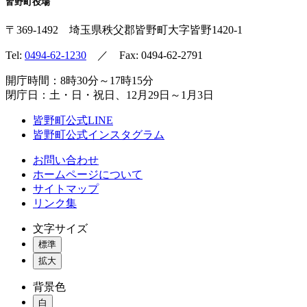
皆野町役場
〒369-1492
埼玉県秩父郡皆野町
大字皆野1420-1
Tel:
0494-62-1230
／ Fax: 0494-62-2791
開庁時間：8時30分～17時15分
閉庁日：土・日・祝日、12月29日～1月3日
皆野町公式LINE
皆野町公式インスタグラム
お問い合わせ
ホームページについて
サイトマップ
リンク集
文字サイズ
標準
拡大
背景色
白