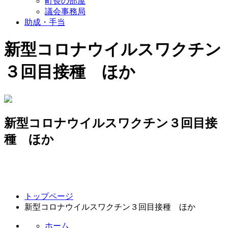
町長の部屋
議会事務局
助成・手当
新型コロナウイルスワクチン
３回目接種 ほか
新型コロナウイルスワクチン３回目接
種 ほか
コ
ペ
トップページ
ン
ー
新型コロナウイルスワクチン３回目接種 ほか
テ
ジ
ン
の
ホーム