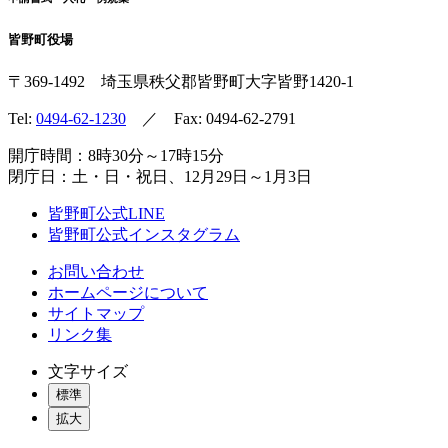
皆野町役場
〒369-1492
埼玉県秩父郡皆野町
大字皆野1420-1
Tel:
0494-62-1230
／ Fax: 0494-62-2791
開庁時間：8時30分～17時15分
閉庁日：土・日・祝日、12月29日～1月3日
皆野町公式LINE
皆野町公式インスタグラム
お問い合わせ
ホームページについて
サイトマップ
リンク集
文字サイズ
標準
拡大