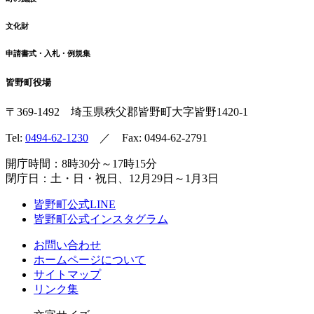
文化財
申請書式・入札・例規集
皆野町役場
〒369-1492
埼玉県秩父郡皆野町
大字皆野1420-1
Tel:
0494-62-1230
／ Fax: 0494-62-2791
開庁時間：8時30分～17時15分
閉庁日：土・日・祝日、12月29日～1月3日
皆野町公式LINE
皆野町公式インスタグラム
お問い合わせ
ホームページについて
サイトマップ
リンク集