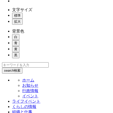
文字サイズ
標準
拡大
背景色
白
青
黄
黒
search
検索
ホーム
お知らせ
行政情報
イベント
ライフイベント
くらしの情報
組織と仕事