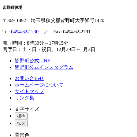
皆野町役場
〒369-1492
埼玉県秩父郡皆野町
大字皆野1420-1
Tel:
0494-62-1230
／ Fax: 0494-62-2791
開庁時間：8時30分～17時15分
閉庁日：土・日・祝日、12月29日～1月3日
皆野町公式LINE
皆野町公式インスタグラム
お問い合わせ
ホームページについて
サイトマップ
リンク集
文字サイズ
標準
拡大
背景色