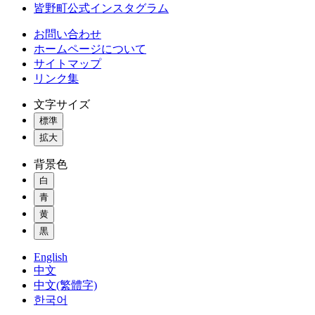
皆野町公式インスタグラム
お問い合わせ
ホームページについて
サイトマップ
リンク集
文字サイズ
標準
拡大
背景色
白
青
黄
黒
English
中文
中文(繁體字)
한국어