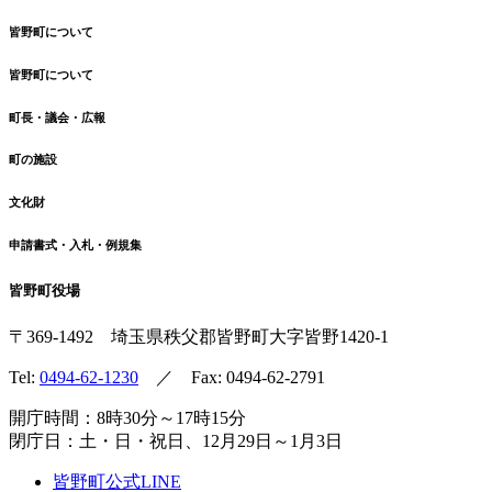
皆野町について
皆野町について
町長・議会・広報
町の施設
文化財
申請書式・入札・例規集
皆野町役場
〒369-1492
埼玉県秩父郡皆野町
大字皆野1420-1
Tel:
0494-62-1230
／ Fax: 0494-62-2791
開庁時間：8時30分～17時15分
閉庁日：土・日・祝日、12月29日～1月3日
皆野町公式LINE