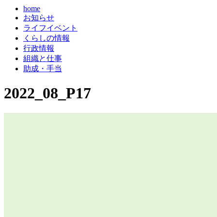
home
お知らせ
ライフイベント
くらしの情報
行政情報
組織と仕事
助成・手当
2022_08_P17