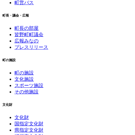
町営バス
町長・議会・広報
町長の部屋
皆野町町議会
広報みなの
プレスリリース
町の施設
町の施設
文化施設
スポーツ施設
その他施設
文化財
文化財
国指定文化財
県指定文化財