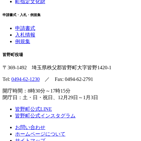
町指定文化財
申請書式・入札・例規集
申請書式
入札情報
例規集
皆野町役場
〒369-1492
埼玉県秩父郡皆野町
大字皆野1420-1
Tel:
0494-62-1230
／ Fax: 0494-62-2791
開庁時間：8時30分～17時15分
閉庁日：土・日・祝日、12月29日～1月3日
皆野町公式LINE
皆野町公式インスタグラム
お問い合わせ
ホームページについて
サイトマップ