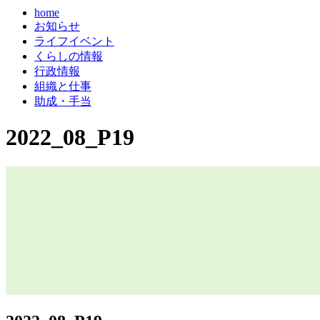
home
お知らせ
ライフイベント
くらしの情報
行政情報
組織と仕事
助成・手当
2022_08_P19