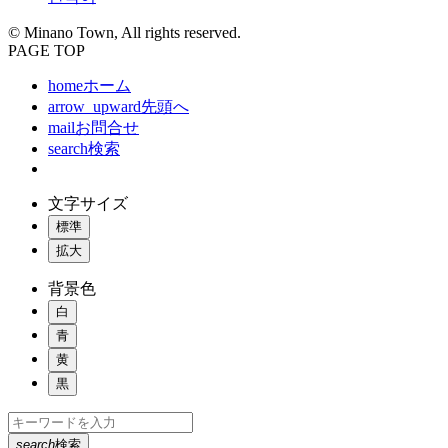
© Minano Town, All rights reserved.
PAGE TOP
home
ホーム
arrow_upward
先頭へ
mail
お問合せ
search
検索
文字サイズ
標準
拡大
背景色
白
青
黄
黒
search
検索