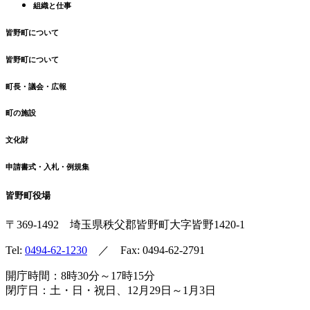
組織と仕事
皆野町について
皆野町について
町長・議会・広報
町の施設
文化財
申請書式・入札・例規集
皆野町役場
〒369-1492
埼玉県秩父郡皆野町
大字皆野1420-1
Tel:
0494-62-1230
／ Fax: 0494-62-2791
開庁時間：8時30分～17時15分
閉庁日：土・日・祝日、12月29日～1月3日