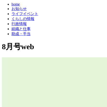
home
お知らせ
ライフイベント
くらしの情報
行政情報
組織と仕事
助成・手当
8月号web