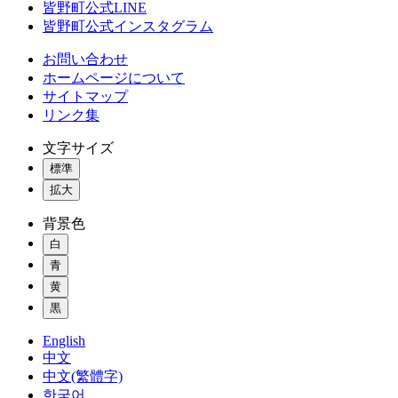
皆野町公式LINE
皆野町公式インスタグラム
お問い合わせ
ホームページについて
サイトマップ
リンク集
文字サイズ
標準
拡大
背景色
白
青
黄
黒
English
中文
中文(繁體字)
한국어