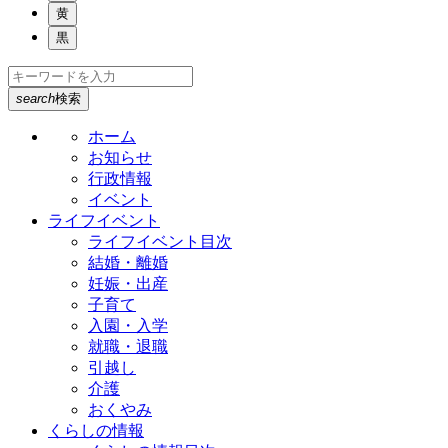
黄
黒
search
検索
ホーム
お知らせ
行政情報
イベント
ライフイベント
ライフイベント目次
結婚・離婚
妊娠・出産
子育て
入園・入学
就職・退職
引越し
介護
おくやみ
くらしの情報