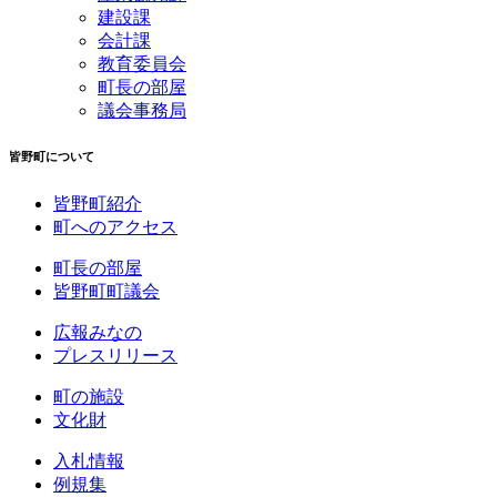
建設課
会計課
教育委員会
町長の部屋
議会事務局
皆野町について
皆野町紹介
町へのアクセス
町長の部屋
皆野町町議会
広報みなの
プレスリリース
町の施設
文化財
入札情報
例規集