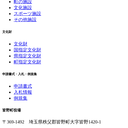
町の施設
文化施設
スポーツ施設
その他施設
文化財
文化財
国指定文化財
県指定文化財
町指定文化財
申請書式・入札・例規集
申請書式
入札情報
例規集
皆野町役場
〒369-1492
埼玉県秩父郡皆野町
大字皆野1420-1