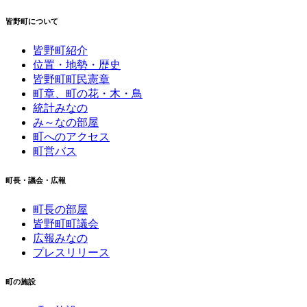
皆野町について
皆野町紹介
位置・地勢・歴史
皆野町町民憲章
町章、町の花・木・鳥
統計みなの
み～なの部屋
町へのアクセス
町営バス
町長・議会・広報
町長の部屋
皆野町町議会
広報みなの
プレスリリース
町の施設