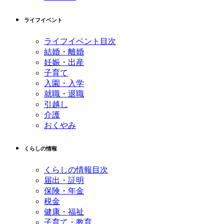
ライフイベント
ライフイベント目次
結婚・離婚
妊娠・出産
子育て
入園・入学
就職・退職
引越し
介護
おくやみ
くらしの情報
くらしの情報目次
届出・証明
保険・年金
税金
健康・福祉
子育て・教育