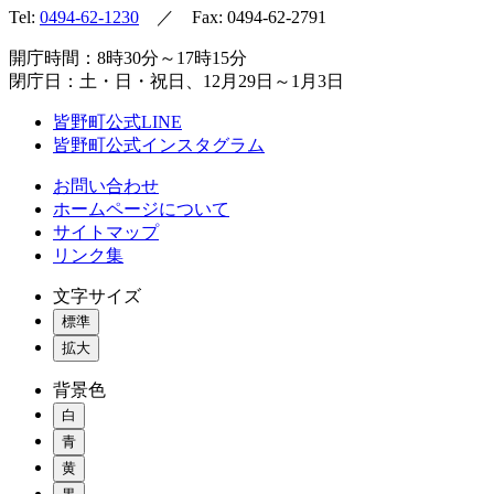
Tel:
0494-62-1230
／ Fax: 0494-62-2791
開庁時間：8時30分～17時15分
閉庁日：土・日・祝日、12月29日～1月3日
皆野町公式LINE
皆野町公式インスタグラム
お問い合わせ
ホームページについて
サイトマップ
リンク集
文字サイズ
標準
拡大
背景色
白
青
黄