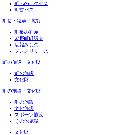
町へのアクセス
町営バス
町長・議会・広報
町長の部屋
皆野町町議会
広報みなの
プレスリリース
町の施設・文化財
町の施設
文化財
町の施設・文化財
町の施設
文化施設
スポーツ施設
その他施設
文化財