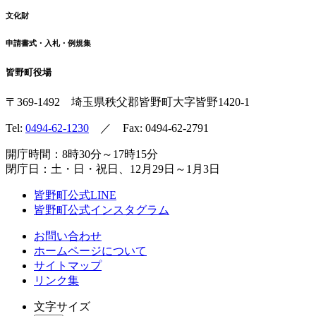
文化財
申請書式・入札・例規集
皆野町役場
〒369-1492
埼玉県秩父郡皆野町
大字皆野1420-1
Tel:
0494-62-1230
／ Fax: 0494-62-2791
開庁時間：8時30分～17時15分
閉庁日：土・日・祝日、12月29日～1月3日
皆野町公式LINE
皆野町公式インスタグラム
お問い合わせ
ホームページについて
サイトマップ
リンク集
文字サイズ