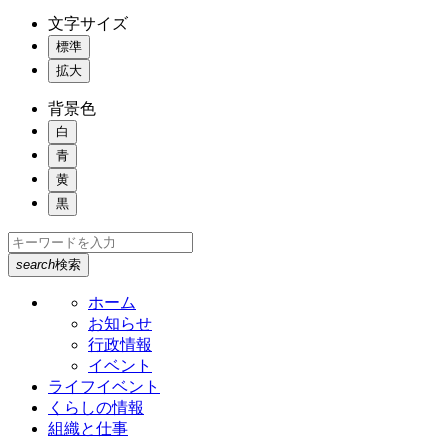
文字サイズ
標準
拡大
背景色
白
青
黄
黒
search
検索
ホーム
お知らせ
行政情報
イベント
ライフイベント
くらしの情報
組織と仕事