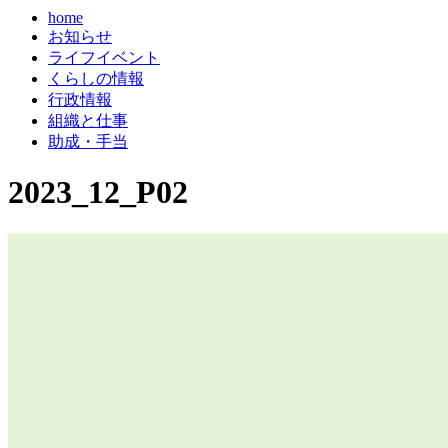
home
お知らせ
ライフイベント
くらしの情報
行政情報
組織と仕事
助成・手当
2023_12_P02