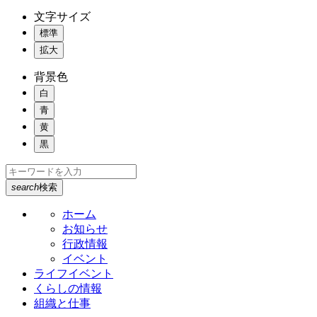
文字サイズ
標準
拡大
背景色
白
青
黄
黒
search
検索
ホーム
お知らせ
行政情報
イベント
ライフイベント
くらしの情報
組織と仕事