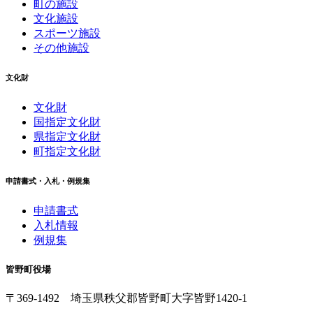
町の施設
文化施設
スポーツ施設
その他施設
文化財
文化財
国指定文化財
県指定文化財
町指定文化財
申請書式・入札・例規集
申請書式
入札情報
例規集
皆野町役場
〒369-1492
埼玉県秩父郡皆野町
大字皆野1420-1