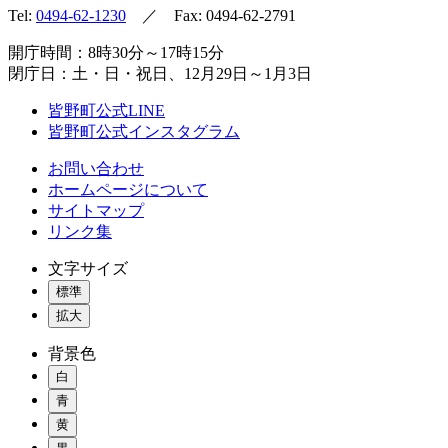
Tel:
0494-62-1230
／ Fax: 0494-62-2791
開庁時間：8時30分～17時15分
閉庁日：土・日・祝日、12月29日～1月3日
皆野町公式LINE
皆野町公式インスタグラム
お問い合わせ
ホームページについて
サイトマップ
リンク集
文字サイズ
標準
拡大
背景色
白
青
黄