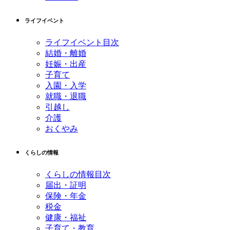
ライフイベント
ライフイベント目次
結婚・離婚
妊娠・出産
子育て
入園・入学
就職・退職
引越し
介護
おくやみ
くらしの情報
くらしの情報目次
届出・証明
保険・年金
税金
健康・福祉
子育て・教育