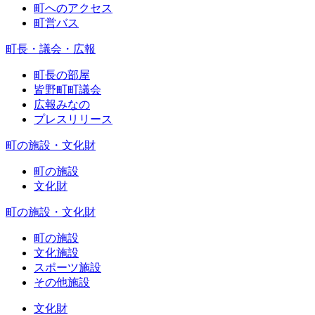
町へのアクセス
町営バス
町長・議会・広報
町長の部屋
皆野町町議会
広報みなの
プレスリリース
町の施設・文化財
町の施設
文化財
町の施設・文化財
町の施設
文化施設
スポーツ施設
その他施設
文化財