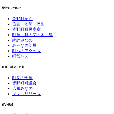
皆野町について
皆野町紹介
位置・地勢・歴史
皆野町町民憲章
町章、町の花・木・鳥
統計みなの
み～なの部屋
町へのアクセス
町営バス
町長・議会・広報
町長の部屋
皆野町町議会
広報みなの
プレスリリース
町の施設