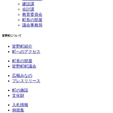
建設課
会計課
教育委員会
町長の部屋
議会事務局
皆野町について
皆野町紹介
町へのアクセス
町長の部屋
皆野町町議会
広報みなの
プレスリリース
町の施設
文化財
入札情報
例規集