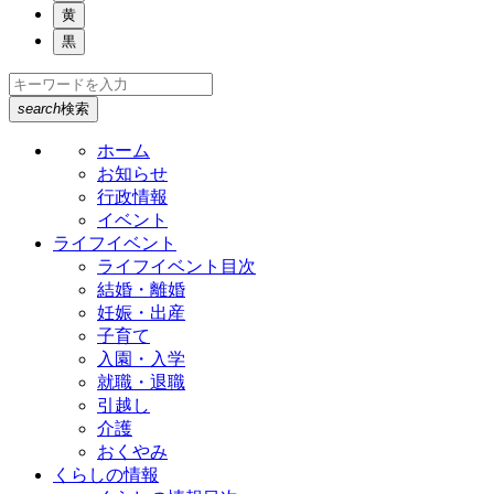
黄
黒
search
検索
ホーム
お知らせ
行政情報
イベント
ライフイベント
ライフイベント目次
結婚・離婚
妊娠・出産
子育て
入園・入学
就職・退職
引越し
介護
おくやみ
くらしの情報