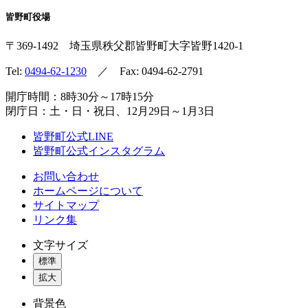
皆野町役場
〒369-1492
埼玉県秩父郡皆野町
大字皆野1420-1
Tel:
0494-62-1230
／ Fax: 0494-62-2791
開庁時間：8時30分～17時15分
閉庁日：土・日・祝日、12月29日～1月3日
皆野町公式LINE
皆野町公式インスタグラム
お問い合わせ
ホームページについて
サイトマップ
リンク集
文字サイズ
標準
拡大
背景色