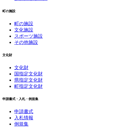
町の施設
町の施設
文化施設
スポーツ施設
その他施設
文化財
文化財
国指定文化財
県指定文化財
町指定文化財
申請書式・入札・例規集
申請書式
入札情報
例規集