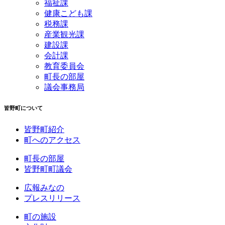
福祉課
健康こども課
税務課
産業観光課
建設課
会計課
教育委員会
町長の部屋
議会事務局
皆野町について
皆野町紹介
町へのアクセス
町長の部屋
皆野町町議会
広報みなの
プレスリリース
町の施設