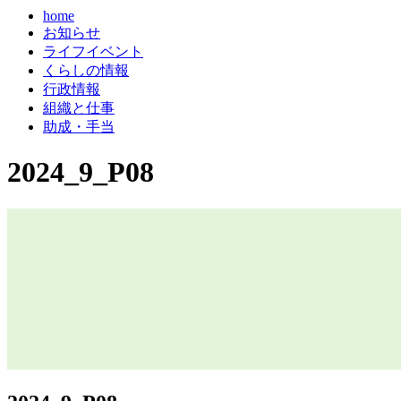
home
お知らせ
ライフイベント
くらしの情報
行政情報
組織と仕事
助成・手当
2024_9_P08