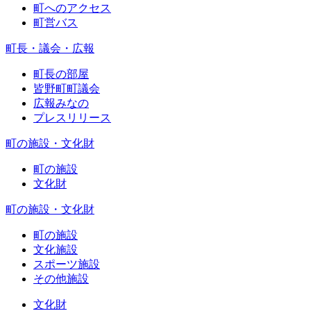
町へのアクセス
町営バス
町長・議会・広報
町長の部屋
皆野町町議会
広報みなの
プレスリリース
町の施設・文化財
町の施設
文化財
町の施設・文化財
町の施設
文化施設
スポーツ施設
その他施設
文化財