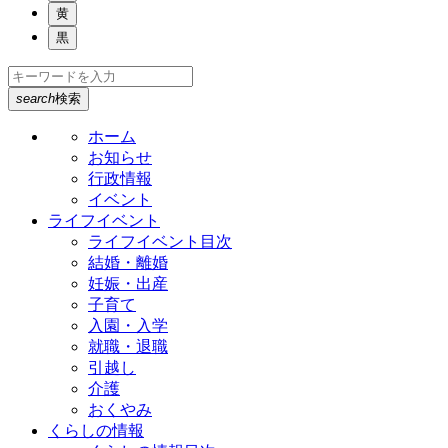
黄
黒
search
検索
ホーム
お知らせ
行政情報
イベント
ライフイベント
ライフイベント目次
結婚・離婚
妊娠・出産
子育て
入園・入学
就職・退職
引越し
介護
おくやみ
くらしの情報