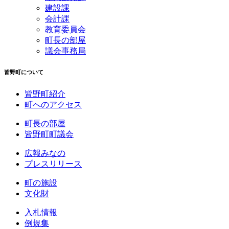
建設課
会計課
教育委員会
町長の部屋
議会事務局
皆野町について
皆野町紹介
町へのアクセス
町長の部屋
皆野町町議会
広報みなの
プレスリリース
町の施設
文化財
入札情報
例規集