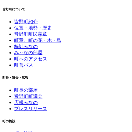
皆野町について
皆野町紹介
位置・地勢・歴史
皆野町町民憲章
町章、町の花・木・鳥
統計みなの
み～なの部屋
町へのアクセス
町営バス
町長・議会・広報
町長の部屋
皆野町町議会
広報みなの
プレスリリース
町の施設