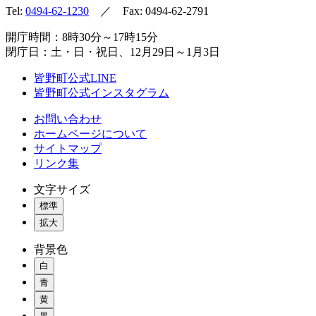
Tel:
0494-62-1230
／ Fax: 0494-62-2791
開庁時間：8時30分～17時15分
閉庁日：土・日・祝日、12月29日～1月3日
皆野町公式LINE
皆野町公式インスタグラム
お問い合わせ
ホームページについて
サイトマップ
リンク集
文字サイズ
標準
拡大
背景色
白
青
黄