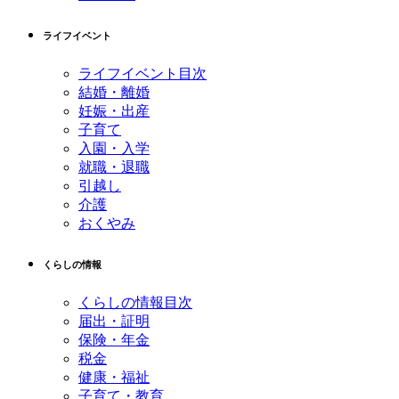
ライフイベント
ライフイベント目次
結婚・離婚
妊娠・出産
子育て
入園・入学
就職・退職
引越し
介護
おくやみ
くらしの情報
くらしの情報目次
届出・証明
保険・年金
税金
健康・福祉
子育て・教育