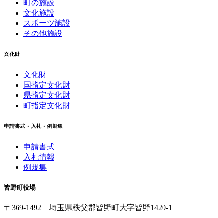
町の施設
文化施設
スポーツ施設
その他施設
文化財
文化財
国指定文化財
県指定文化財
町指定文化財
申請書式・入札・例規集
申請書式
入札情報
例規集
皆野町役場
〒369-1492
埼玉県秩父郡皆野町
大字皆野1420-1